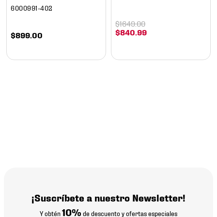
6000991-402
$
1649
.
00
$
840
.
99
$
899
.
00
¡Suscríbete a nuestro Newsletter!
10%
Y obtén
de descuento y ofertas especiales