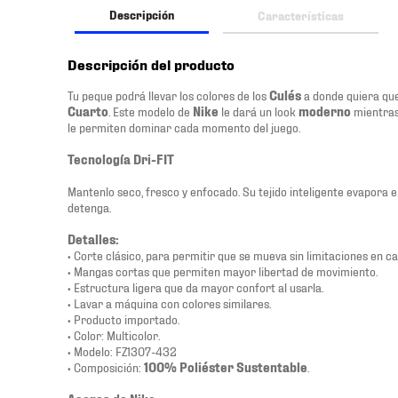
Descripción
Características
Descripción del producto
Tu peque podrá llevar los colores de los
Culés
a donde quiera que
Cuarto
. Este modelo de
Nike
le dará un look
moderno
mientras
le permiten dominar cada momento del juego.
Tecnología Dri-FIT
Mantenlo seco, fresco y enfocado. Su tejido inteligente evapora e
detenga.
Detalles:
• Corte clásico, para permitir que se mueva sin limitaciones en ca
• Mangas cortas que permiten mayor libertad de movimiento.
• Estructura ligera que da mayor confort al usarla.
• Lavar a máquina con colores similares.
• Producto importado.
• Color: Multicolor.
• Modelo: FZ1307-432
• Composición:
100% Poliéster Sustentable
.