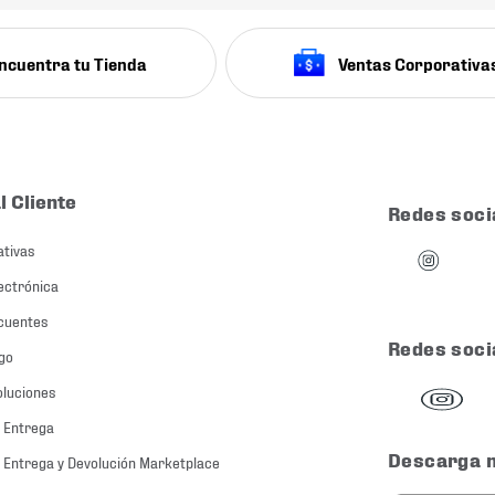
ncuentra tu Tienda
Ventas Corporativa
l Cliente
Redes soci
ativas
ectrónica
cuentes
Redes soci
go
oluciones
 Entrega
Descarga 
 Entrega y Devolución Marketplace