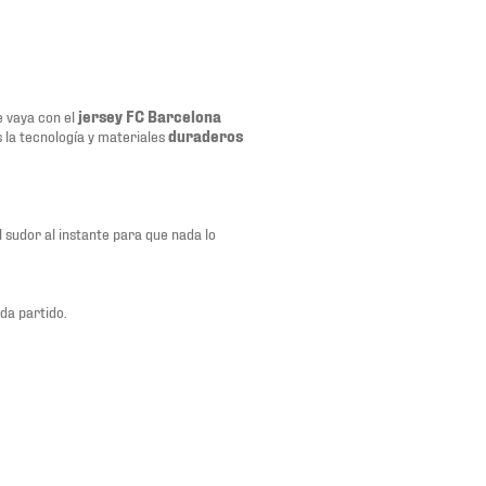
 vaya con el
jersey FC Barcelona
 la tecnología y materiales
duraderos
l sudor al instante para que nada lo
da partido.