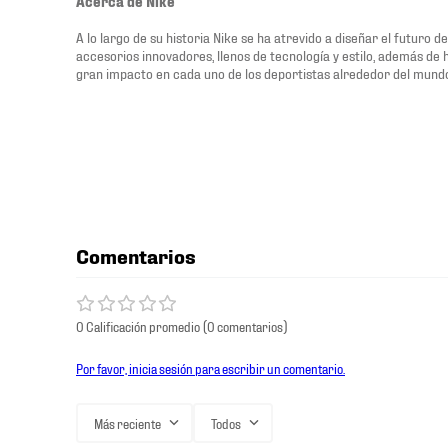
Acerca de Nike
A lo largo de su historia Nike se ha atrevido a diseñar el futuro 
accesorios innovadores, llenos de tecnología y estilo, además de
gran impacto en cada uno de los deportistas alrededor del mund
Comentarios
0 Calificación promedio
(0 comentarios)
Por favor, inicia sesión para escribir un comentario.
Más reciente
Todos