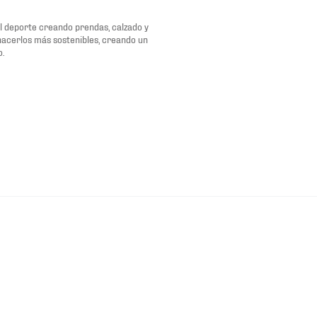
del deporte creando prendas, calzado y
 hacerlos más sostenibles, creando un
o.