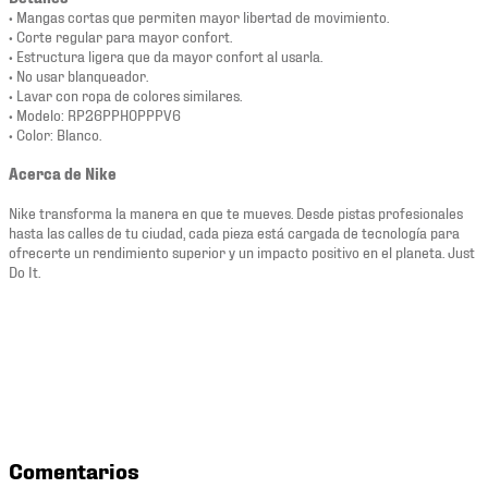
• Mangas cortas que permiten mayor libertad de movimiento.
• Corte regular para mayor confort.
• Estructura ligera que da mayor confort al usarla.
• No usar blanqueador.
• Lavar con ropa de colores similares.
• Modelo: RP26PPHOPPPV6
• Color: Blanco.
Acerca de Nike
Nike transforma la manera en que te mueves. Desde pistas profesionales
hasta las calles de tu ciudad, cada pieza está cargada de tecnología para
ofrecerte un rendimiento superior y un impacto positivo en el planeta. Just
Do It.
Comentarios