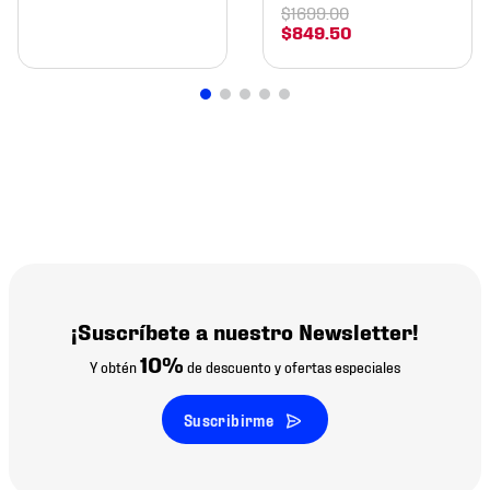
$
1699
.
00
$
849
.
50
¡Suscríbete a nuestro Newsletter!
10%
Y obtén
de descuento y ofertas especiales
Suscribirme