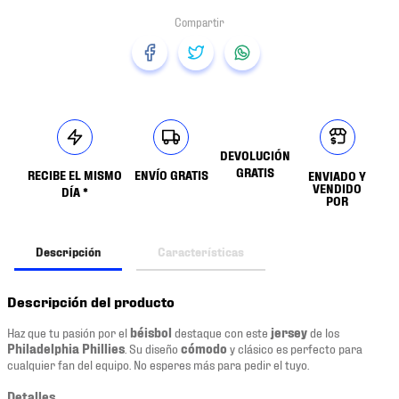
DEVOLUCIÓN
GRATIS
RECIBE EL MISMO
ENVÍO GRATIS
ENVIADO Y
VENDIDO
DÍA *
POR
Descripción
Características
Descripción del producto
Haz que tu pasión por el
béisbol
destaque con este
jersey
de los
Philadelphia Phillies
. Su diseño
cómodo
y clásico es perfecto para
cualquier fan del equipo. No esperes más para pedir el tuyo.
Detalles