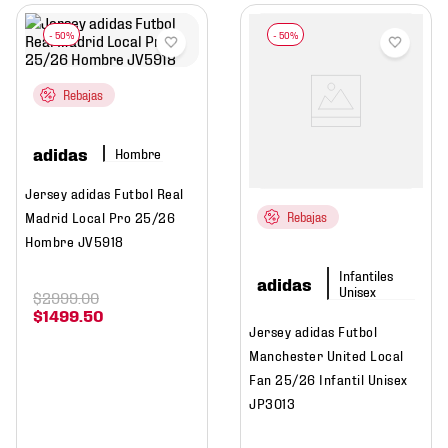
Rebajas
adidas
Hombre
Jersey adidas Futbol Real
Madrid Local Pro 25/26
Rebajas
Hombre JV5918
adidas
$
2999
.
00
$
1499
.
50
Jersey adidas Futbol
Manchester United Local
Fan 25/26 Infantil Unisex
JP3013