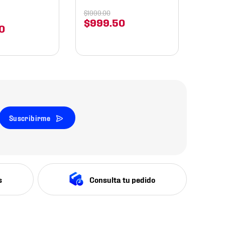
$
1999
.
00
$
999
.
50
0
Suscribirme
s
Consulta tu pedido