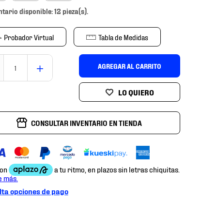
ntario disponible: 12 pieza(s).
Probador Virtual
Tabla de Medidas
＋
AGREGAR AL CARRITO
CONSULTAR INVENTARIO EN TIENDA
ta opciones de pago