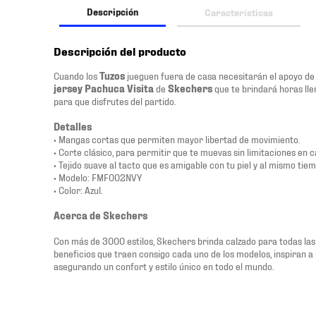
Descripción
Características
Descripción del producto
Cuando los
Tuzos
jueguen fuera de casa necesitarán el apoyo de s
jersey Pachuca Visita
de
Skechers
que te brindará horas ll
para que disfrutes del partido.
Detalles
• Mangas cortas que permiten mayor libertad de movimiento.
• Corte clásico, para permitir que te muevas sin limitaciones en c
• Tejido suave al tacto que es amigable con tu piel y al mismo tiem
• Modelo: FMF002NVY
• Color: Azul.
Acerca de Skechers
Con más de 3000 estilos, Skechers brinda calzado para todas las 
beneficios que traen consigo cada uno de los modelos, inspiran a 
asegurando un confort y estilo único en todo el mundo.