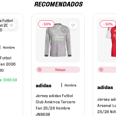
RECOMENDADOS
Hombre
 Futbol
Fan 2026
90
Rebajas
$
166
.
58
adidas
Hombre
adidas
Jersey adidas Futbol
Jersey ad
Club América Tercero
Arsenal L
Fan 25/26 Hombre
25/26 Niñ
JN8638