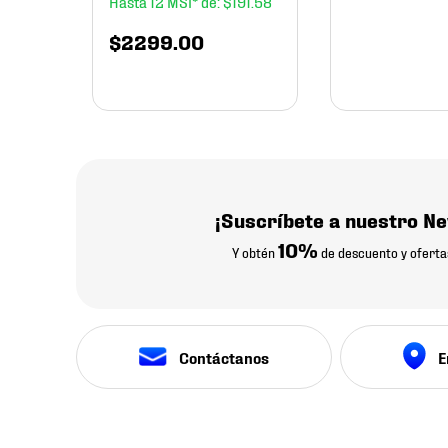
12
$
191
.
58
$
2299
.
00
¡Suscríbete a nuestro Ne
10%
Y obtén
de descuento y oferta
Contáctanos
E