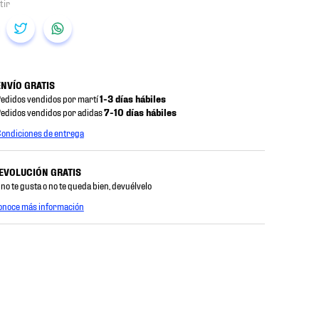
ENVÍO GRATIS
edidos vendidos por martí
1-3 días hábiles
edidos vendidos por adidas
7-10 días hábiles
ondiciones de entrega
EVOLUCIÓN GRATIS
 no te gusta o no te queda bien, devuélvelo
onoce más información