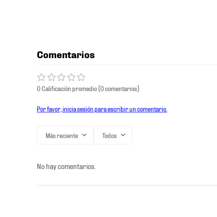
Comentarios
0 Calificación promedio
(0 comentarios)
Por favor, inicia sesión para escribir un comentario.
Más reciente
Todos
No hay comentarios.