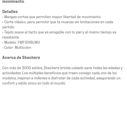
movimiento
.
Detalles
• Mangas cortas que permiten mayor libertad de movimiento.
• Corte clásico, para permitir que te muevas sin limitaciones en cada
partido.
• Tejido suave al tacto que es amigable con tu piel y al mismo tiempo es
resistente.
• Modelo: FWF001BLWH
• Color: Multicolor.
Acerca de Skechers
Con más de 3000 estilos, Skechers brinda calzado para todas las edades y
actividades. Los múltiples beneficios que traen consigo cada uno de los
modelos, inspiran a millones a disfrutar de cada actividad, asegurando un
confort y estilo único en todo el mundo.