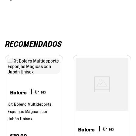
RECOMENDADOS
Bolero
Kit Bolero Multideporte
Esponjas Mágicas con
Jabón Unisex
Bolero
$
39
.
00