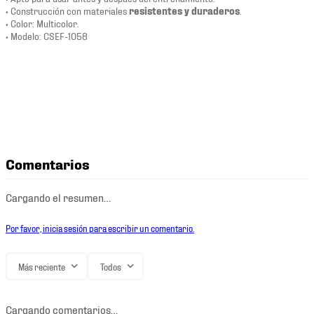
• Construcción con materiales
resistentes y duraderos
.
• Color: Multicolor.
• Modelo: CSEF-1058
Comentarios
Cargando el resumen…
Por favor, inicia sesión para escribir un comentario.
Más reciente
Todos
Cargando comentarios…