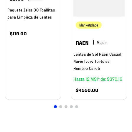
Paquete Zeiss 30 Toallitas
para Limpieza de Lentes
Marketplace
$
119
.
00
RAEN
Mujer
Lentes de Sol Raen Casual
Narie Ivory Tortoise
Hombre Carob
12
$
379
.
16
$
4550
.
00