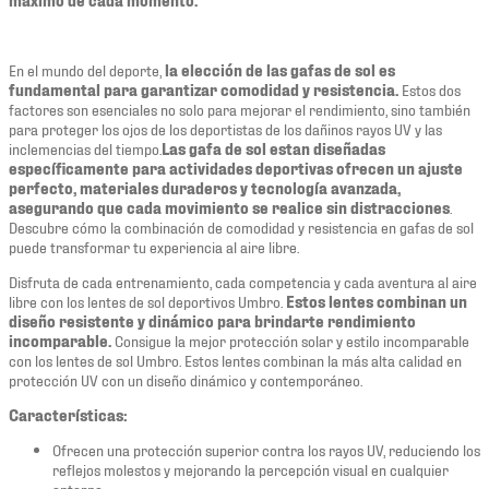
En el mundo del deporte,
la elección de las gafas de sol es
fundamental para garantizar comodidad y resistencia.
Estos dos
factores son esenciales no solo para mejorar el rendimiento, sino también
para proteger los ojos de los deportistas de los dañinos rayos UV y las
inclemencias del tiempo.
Las gafa de sol estan diseñadas
específicamente para actividades deportivas ofrecen un ajuste
perfecto, materiales duraderos y tecnología avanzada,
asegurando que cada movimiento se realice sin distracciones
.
Descubre cómo la combinación de comodidad y resistencia en gafas de sol
puede transformar tu experiencia al aire libre.
Disfruta de cada entrenamiento, cada competencia y cada aventura al aire
libre con los lentes de sol deportivos Umbro.
Estos lentes combinan un
diseño resistente y dinámico para brindarte rendimiento
incomparable.
Consigue la mejor protección solar y estilo incomparable
con los lentes de sol Umbro. Estos lentes combinan la más alta calidad en
protección UV con un diseño dinámico y contemporáneo.
Características:
Ofrecen una protección superior contra los rayos UV, reduciendo los
reflejos molestos y mejorando la percepción visual en cualquier
entorno.