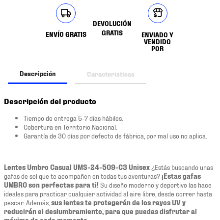
DEVOLUCIÓN
GRATIS
ENVÍO GRATIS
ENVIADO Y
VENDIDO
POR
Descripción
Características
Descripción del producto
Tiempo de entrega 5-7 días hábiles.
Cobertura en Territorio Nacional.
Garantía de 30 días por defecto de fábrica, por mal uso no aplica.
Lentes Umbro Casual UMS-24-509-C3 Unisex
¿Estás buscando unas
gafas de sol que te acompañen en todas tus aventuras?
¡Estas gafas
UMBRO son perfectas para ti!
Su diseño moderno y deportivo las hace
ideales para practicar cualquier actividad al aire libre, desde correr hasta
pescar. Además,
sus lentes te protegerán de los rayos UV y
reducirán el deslumbramiento, para que puedas disfrutar al
máximo de cada momento.