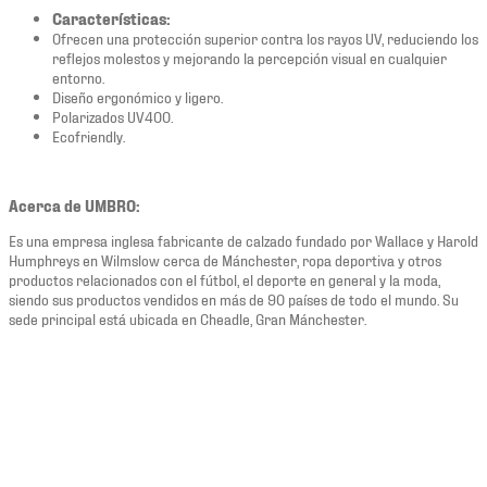
Características:
Ofrecen una protección superior contra los rayos UV, reduciendo los
reflejos molestos y mejorando la percepción visual en cualquier
entorno.
Diseño ergonómico y ligero.
Polarizados UV400.
Ecofriendly.
Acerca de UMBRO:
Es una empresa inglesa fabricante de calzado fundado por Wallace y Harold
Humphreys en Wilmslow cerca de Mánchester, ropa deportiva y otros
productos relacionados con el fútbol, el deporte en general y la moda,
siendo sus productos vendidos en más de 90 países de todo el mundo. Su
sede principal está ubicada en Cheadle, Gran Mánchester.