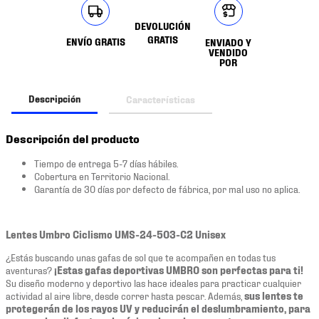
DEVOLUCIÓN
GRATIS
ENVÍO GRATIS
ENVIADO Y
VENDIDO
POR
Descripción
Características
Descripción del producto
Tiempo de entrega 5-7 días hábiles.
Cobertura en Territorio Nacional.
Garantía de 30 días por defecto de fábrica, por mal uso no aplica.
Lentes Umbro Ciclismo UMS-24-503-C2 Unisex
¿Estás buscando unas gafas de sol que te acompañen en todas tus
aventuras?
¡Estas gafas deportivas UMBRO son perfectas para ti!
Su diseño moderno y deportivo las hace ideales para practicar cualquier
actividad al aire libre, desde correr hasta pescar. Además,
sus lentes te
protegerán de los rayos UV y reducirán el deslumbramiento, para