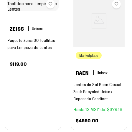
ZEISS
Paquete Zeiss 30 Toallitas
para Limpieza de Lentes
Marketplace
$
119
.
00
RAEN
Lentes de Sol Raen Casual
Zouk Recycled Unisex
Reposado Gradient
12
$
379
.
16
$
4550
.
00