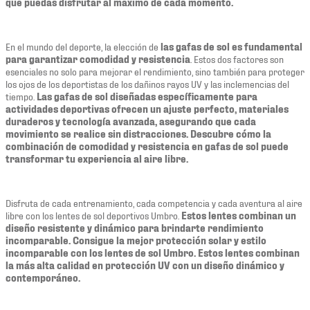
que puedas disfrutar al máximo de cada momento.
En el mundo del deporte, la elección de
las gafas de sol es fundamental
para garantizar comodidad y resistencia
. Estos dos factores son
esenciales no solo para mejorar el rendimiento, sino también para proteger
los ojos de los deportistas de los dañinos rayos UV y las inclemencias del
tiempo.
Las gafas de sol diseñadas específicamente para
actividades deportivas ofrecen un ajuste perfecto, materiales
duraderos y tecnología avanzada, asegurando que cada
movimiento se realice sin distracciones. Descubre cómo la
combinación de comodidad y resistencia en gafas de sol puede
transformar tu experiencia al aire libre.
Disfruta de cada entrenamiento, cada competencia y cada aventura al aire
libre con los lentes de sol deportivos Umbro.
Estos lentes combinan un
diseño resistente y dinámico para brindarte rendimiento
incomparable. Consigue la mejor protección solar y estilo
incomparable con los lentes de sol Umbro. Estos lentes combinan
la más alta calidad en protección UV con un diseño dinámico y
contemporáneo.