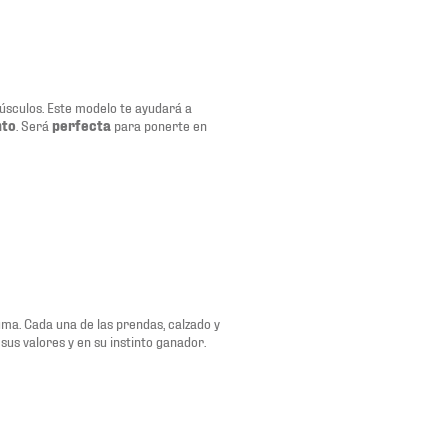
úsculos. Este modelo te ayudará a
nto
. Será
perfecta
para ponerte en
uma. Cada una de las prendas, calzado y
sus valores y en su instinto ganador.