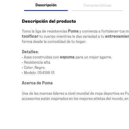
Descripción
Características
Descripción del producto
Toma la liga de resistencias
Puma
y comienza a fortalecer tus m
tonificar
tu cuerpo mientras le das variedad a tu
entrenamie
forma desde la comodidad de tu hogar.
Detalles:
• Asas construidas con
espuma
para un mejor agarre.
• Resistencia alta.
• Color: Negro.
• Modelo: 054196 01
Acerca de Puma
Una de las marcas lideres a nivel mundial de ropa deportiva es P
accesorios están inspirados en los mejores atletas del mundo, en 