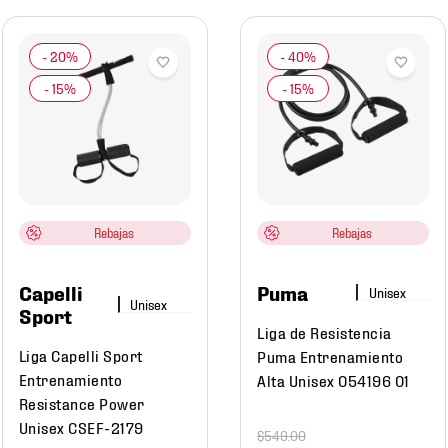
Rebajas
Rebajas
Capelli
Puma
Sport
Liga de Resistencia
Liga Capelli Sport
Puma Entrenamiento
Entrenamiento
Alta Unisex 054196 01
Resistance Power
Unisex CSEF-2179
$
549
.
00