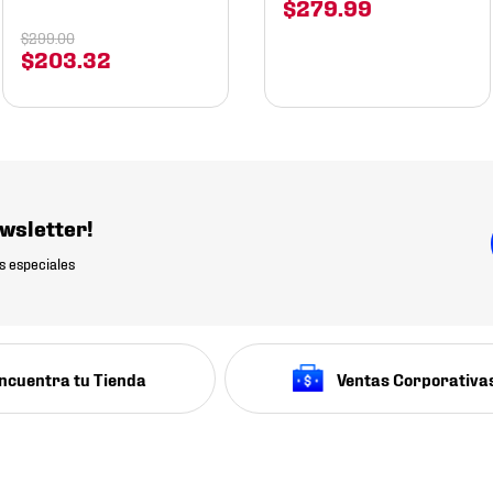
$
279
.
99
$
299
.
00
$
203
.
32
wsletter!
s especiales
ncuentra tu Tienda
Ventas Corporativa