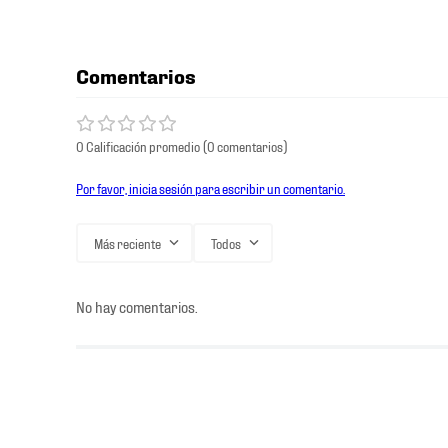
Comentarios
0 Calificación promedio
(0 comentarios)
Por favor, inicia sesión para escribir un comentario.
Más reciente
Todos
No hay comentarios.