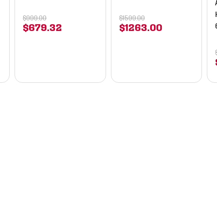
$
999
.
00
$
1599
.
00
$
679
.
32
$
1263
.
00