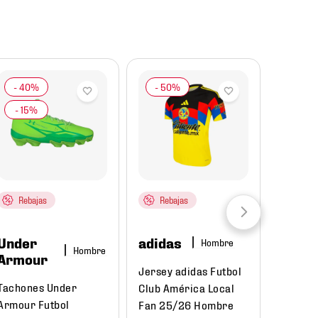
Rebajas
Rebajas
Under
adidas
Hombre
Hombre
Armour
Jersey adidas Futbol
Tachones Under
Club América Local
Armour Futbol
Fan 25/26 Hombre