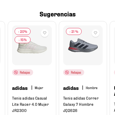
Sugerencias
-
21 %
Rebajas
Rebajas
adidas
adidas
Mujer
Hombre
Tenis adidas Casual
Tenis adidas Correr
Lite Racer 4.0 Mujer
Galaxy 7 Hombre
JR2300
JQ2626