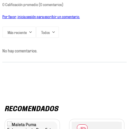
0 Calificación promedio
(0 comentarios)
Por favor, inicia sesión para escribir un comentario.
Más reciente
Todos
No hay comentarios.
RECOMENDADOS