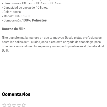
• Dimensiones: 63.5 cm x 30.4 cm x 30.4 cm.
• Capacidad de carga de 40 litros.
• Color: Negro.
• Modelo: IB4392-010
• Composición:
100% Poliéster
.
Acerca de Nike
Nike transforma la manera en que te mueves. Desde pistas profesionales
hasta las calles de tu ciudad, cada pieza está cargada de tecnología para
ofrecerte un rendimiento superior y un impacto positivo en el planeta. Just
Do It.
Comentarios