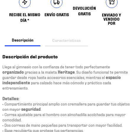
DEVOLUCIÓN
GRATIS
RECIBE EL MISMO
ENVÍO GRATIS
ENVIADO Y
VENDIDO
DÍA *
POR
Descripción
Características
Descripción del producto
Llega al gimnasio con la confianza de tener todo perfectamente
organizado
gracias a la maleta
Heritage
. Su diseño funcional te permite
guardar desde ropa hasta accesorios esenciales, mientras el
espacio
independiente
para calzado hace más cómodo y práctico cada
entrenamiento.
Detalles:
• Compartimiento principal amplio con cremallera para guardar tus objetos
con mayor
seguridad
.
• Correa ajustable para el hombro con almohadilla acolchada para mayor
comodidad.
• Dos correas de mano pequeñas para transportar con mayor facilidad.
• Base recubierta que protege tus pertenencias.