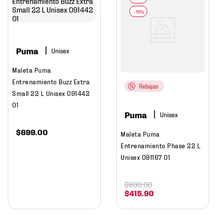
Puma
Maleta Puma
Entrenamiento Buzz Extra
Rebajas
Small 22 L Unisex 091442
01
Puma
$
699
.
00
Maleta Puma
Entrenamiento Phase 22 L
Unisex 091167 01
$
699
.
00
$
415
.
90