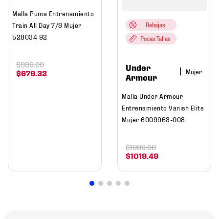
Malla Puma Entrenamiento
Train All Day 7/8 Mujer
Rebajas
528034 92
Pocas Tallas
$
999
.
00
Under
Mujer
$
679
.
32
Armour
Malla Under Armour
Entrenamiento Vanish Elite
Mujer 6009963-008
$
1999
.
00
$
1019
.
49