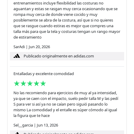
entrenamientos incluye flexibilidad las costuras no
aguantan y estas se rasgan muy cerca ocasionando que se
rompa muy cerca de donde viene cocido y muy
posiblemente se abra de la costura, así que si no quieres
que se rasgue cuando estiras es mejor que compres una
talla más para que la tela y costuras tengan un rango mayor
de estiramiento
SarAdi
|
Jun 20, 2026
Publicado originalmente en adidas.com
Entalladas y excelente comodidad
No las recomiendo para ejercicios de muy al ya intensidad,
ya que se caen con el impacto, suelo pedir talla M y las pedí
S para ver si así ya no se caían pero siguió pasando lo
mismo La comodidad y el entalle es súper cómodo al igual
la figura que te hace
Sel__garcia
|
Jun 13, 2026