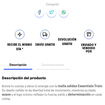
DEVOLUCIÓN
GRATIS
RECIBE EL MISMO
ENVÍO GRATIS
ENVIADO Y
VENDIDO
DÍA *
POR
Descripción
Características
Descripción del producto
Activa tu cuerpo y eleva tu energía con la
malla adidas Essentials Train
.
Su diseño ceñido te da libertad total de movimiento, mientras su tejido
suave
y el logo icónico reflejan tu fuerza, estilo y
determinación
en cada
rutina.