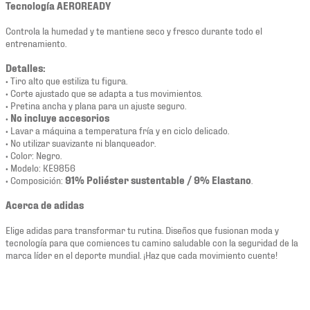
Tecnología AEROREADY
Controla la humedad y te mantiene seco y fresco durante todo el
entrenamiento.
Detalles:
• Tiro alto que estiliza tu figura.
• Corte ajustado que se adapta a tus movimientos.
• Pretina ancha y plana para un ajuste seguro.
•
No incluye accesorios
• Lavar a máquina a temperatura fría y en ciclo delicado.
• No utilizar suavizante ni blanqueador.
• Color: Negro.
• Modelo: KE9856
• Composición:
91% Poliéster sustentable / 9% Elastano
.
Acerca de adidas
Elige adidas para transformar tu rutina. Diseños que fusionan moda y
tecnología para que comiences tu camino saludable con la seguridad de la
marca líder en el deporte mundial. ¡Haz que cada movimiento cuente!