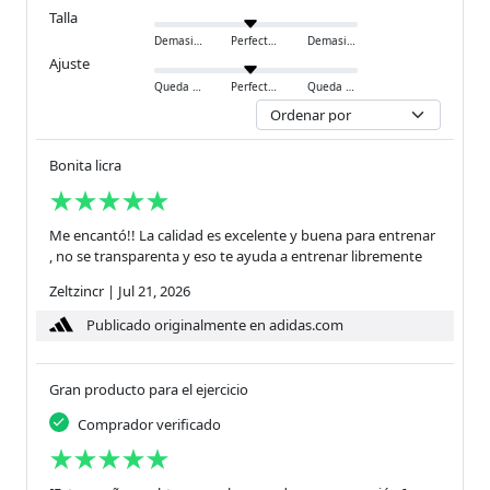
Talla
Demasiado pequeño
Perfecto
Demasiado grande
Ajuste
Queda ajustado
Perfecto
Queda holgado
Bonita licra
Me encantó!! La calidad es excelente y buena para entrenar
, no se transparenta y eso te ayuda a entrenar libremente
Zeltzincr
|
Jul 21, 2026
Publicado originalmente en adidas.com
Gran producto para el ejercicio
Comprador verificado