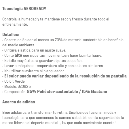
Tecnología AEROREADY
Controla la humedad y te mantiene seco y fresco durante todo el
entrenamiento.
Detalles:
• Construcción con al menos un 70% de material sustentable en beneficio
del medio ambiente.
• Cintura elástica para un ajuste suave.
• Corte
alto
que sigue tus movimientos y hace lucir tu figura.
• Bolsillo muy útil para guardar objetos pequeños.
• Lavar a máquina a temperatura alta y con colores similares.
• No utilizar suavizante ni blanqueador.
•
El color puede variar dependiendo de la resolución de su pantalla
• Color: Verde.
• Modelo: JZ0825
• Composición:
85% Poliéster sustentable / 15% Elastano
.
Acerca de adidas
Elige adidas para transformar tu rutina. Diseños que fusionan moda y
tecnología para que comiences tu camino saludable con la seguridad de la
marca líder en el deporte mundial. ¡Haz que cada movimiento cuente!