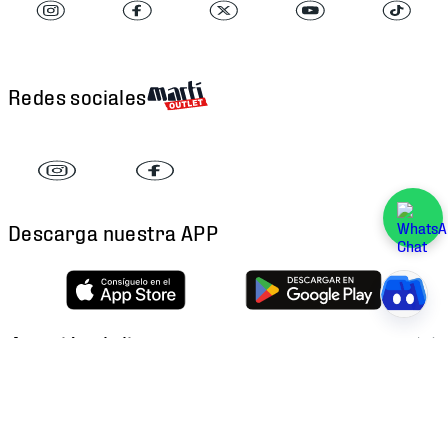
Redes sociales
Descarga nuestra APP
Atención al cliente
Factura Electrónica
Martí
Preguntas Frecuentes
Historia