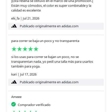
[Esta reseña se obtuvo en el marco de una promoción.]
Están muy cómodos, el color es super combinable y la
calidad es excelente
elii_fa
|
Jul 21, 2026
Publicado originalmente en adidas.com
para correr se baja un poco y no transparenta
si los usas para correr se bajan un poco, no se
transparentan nada, yo pedí una talla más para usarlos
también para yoga.
kari
|
Jul 17, 2026
Publicado originalmente en adidas.com
Ameee
Comprador verificado