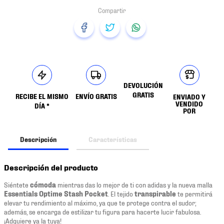
DEVOLUCIÓN
GRATIS
RECIBE EL MISMO
ENVÍO GRATIS
ENVIADO Y
VENDIDO
DÍA *
POR
Descripción
Características
Descripción del producto
Siéntete
cómoda
mientras das lo mejor de ti con adidas y la nueva malla
Essentials Optime Stash Pocket
. El tejido
transpirable
te permitirá
elevar tu rendimiento al máximo, ya que te protege contra el sudor;
además, se encarga de estilizar tu figura para hacerte lucir fabulosa.
¡Adquiere ya la tuya!