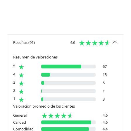
Reseñas
(
91
)
4.6
Resumen de valoraciones
5
67
4
15
3
5
2
1
1
3
Valoración promedio de los clientes
General
4.6
Calidad
4.6
Comodidad
4.4