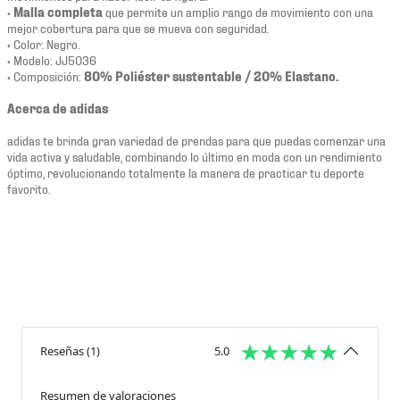
•
Malla completa
que permite un amplio rango de movimiento con una
mejor cobertura para que se mueva con seguridad.
• Color: Negro.
• Modelo: JJ5036
• Composición:
80% Poliéster sustentable / 20% Elastano.
Acerca de adidas
adidas te brinda gran variedad de prendas para que puedas comenzar una
vida activa y saludable, combinando lo último en moda con un rendimiento
óptimo, revolucionando totalmente la manera de practicar tu deporte
favorito.
Reseñas
(
1
)
5.0
Resumen de valoraciones