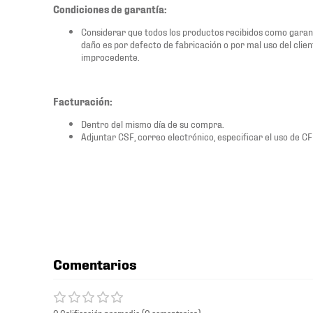
Condiciones de garantía:
Considerar que todos los productos recibidos como garant
daño es por defecto de fabricación o por mal uso del client
improcedente.
Facturación:
Dentro del mismo día de su compra.
Adjuntar CSF, correo electrónico, especificar el uso de C
Comentarios
0 Calificación promedio
(0 comentarios)