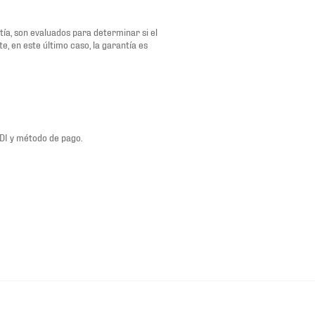
ía, son evaluados para determinar si el
e, en este último caso, la garantía es
FDI y método de pago.