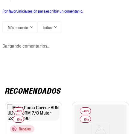
Por favor, inicia sesión para escribir un comentario.
Más reciente
Todos
Cargando comentarios…
RECOMENDADOS
Rebajas