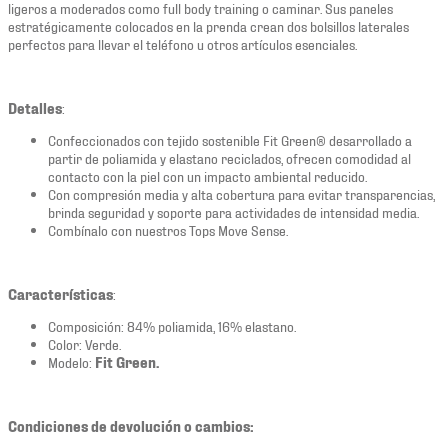
ligeros a moderados como full body training o caminar. Sus paneles
estratégicamente colocados en la prenda crean dos bolsillos laterales
perfectos para llevar el teléfono u otros artículos esenciales.
Detalles
:
Confeccionados con tejido sostenible Fit Green® desarrollado a
partir de poliamida y elastano reciclados, ofrecen comodidad al
contacto con la piel con un impacto ambiental reducido.
Con compresión media y alta cobertura para evitar transparencias,
brinda seguridad y soporte para actividades de intensidad media.
Combínalo con nuestros Tops Move Sense.
Características
:
Composición: 84% poliamida, 16% elastano.
Color: Verde.
Modelo:
Fit Green.
Condiciones de devolución o cambios: