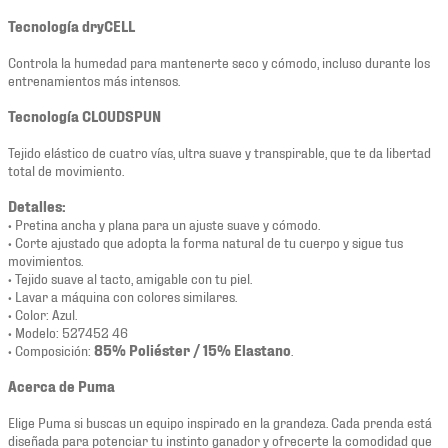
Tecnología dryCELL
Controla la humedad para mantenerte seco y cómodo, incluso durante los
entrenamientos más intensos.
Tecnología CLOUDSPUN
Tejido elástico de cuatro vías, ultra suave y transpirable, que te da libertad
total de movimiento.
Detalles:
• Pretina ancha y plana para un ajuste suave y cómodo.
• Corte ajustado que adopta la forma natural de tu cuerpo y sigue tus
movimientos.
• Tejido suave al tacto, amigable con tu piel.
• Lavar a máquina con colores similares.
• Color: Azul.
• Modelo: 527452 46
• Composición:
85% Poliéster / 15% Elastano
.
Acerca de Puma
Elige Puma si buscas un equipo inspirado en la grandeza. Cada prenda está
diseñada para potenciar tu instinto ganador y ofrecerte la comodidad que