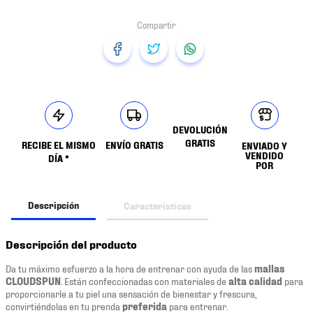
DEVOLUCIÓN
GRATIS
RECIBE EL MISMO
ENVÍO GRATIS
ENVIADO Y
VENDIDO
DÍA *
POR
Descripción
Características
Descripción del producto
Da tu máximo esfuerzo a la hora de entrenar con ayuda de las
mallas
CLOUDSPUN
. Están confeccionadas con materiales de
alta calidad
para
proporcionarle a tu piel una sensación de bienestar y frescura,
convirtiéndolas en tu prenda
preferida
para entrenar.