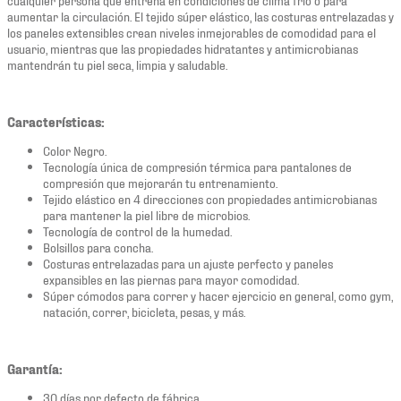
aumentar la circulación. El tejido súper elástico, las costuras entrelazadas y
los paneles extensibles crean niveles inmejorables de comodidad para el
usuario, mientras que las propiedades hidratantes y antimicrobianas
mantendrán tu piel seca, limpia y saludable.
Características:
Color Negro.
Tecnología única de compresión térmica para pantalones de
compresión que mejorarán tu entrenamiento.
Tejido elástico en 4 direcciones con propiedades antimicrobianas
para mantener la piel libre de microbios.
Tecnología de control de la humedad.
Bolsillos para concha.
Costuras entrelazadas para un ajuste perfecto y paneles
expansibles en las piernas para mayor comodidad.
Súper cómodos para correr y hacer ejercicio en general, como gym,
natación, correr, bicicleta, pesas, y más.
Garantía:
30 días por defecto de fábrica.