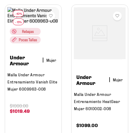
Rebajas
Pocas Tallas
Under
Mujer
Armour
Malla Under Armour
Under
Mujer
Entrenamiento Vanish Elite
Armour
Mujer 6009963-008
Malla Under Armour
Entrenamiento HeatGear
$
1999
.
00
Mujer 6010002-008
$
1019
.
49
$
1099
.
00