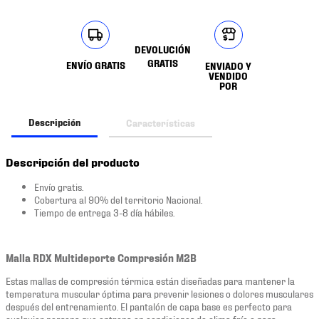
DEVOLUCIÓN
GRATIS
ENVÍO GRATIS
ENVIADO Y
VENDIDO
POR
Descripción
Características
Descripción del producto
Envío gratis.
Cobertura al 90% del territorio Nacional.
Tiempo de entrega 3-8 día hábiles.
Malla RDX Multideporte Compresión M2B
Estas mallas de compresión térmica están diseñadas para mantener la
temperatura muscular óptima para prevenir lesiones o dolores musculares
después del entrenamiento. El pantalón de capa base es perfecto para
cualquier persona que entrena en condiciones de clima frío o para