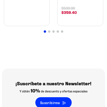
$
599
.
00
$
359
.
40
¡Suscríbete a nuestro Newsletter!
10%
Y obtén
de descuento y ofertas especiales
Suscribirme