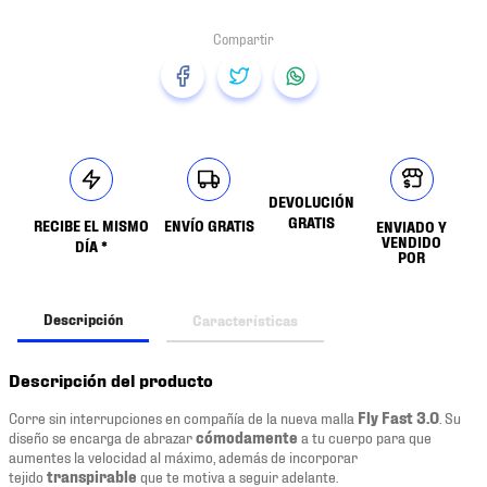
DEVOLUCIÓN
GRATIS
RECIBE EL MISMO
ENVÍO GRATIS
ENVIADO Y
VENDIDO
DÍA *
POR
Descripción
Características
Descripción del producto
Corre sin interrupciones en compañía de la nueva malla
Fly Fast 3.0
. Su
diseño se encarga de abrazar
cómodamente
a tu cuerpo para que
aumentes la velocidad al máximo, además de incorporar
tejido
transpirable
que te motiva a seguir adelante.