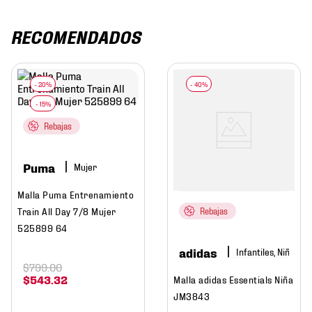
RECOMENDADOS
Rebajas
Puma
Mujer
Malla Puma Entrenamiento
Train All Day 7/8 Mujer
Rebajas
525899 64
adidas
Infantiles, Niña
$
799
.
00
$
543
.
32
Malla adidas Essentials Niña
JM3843