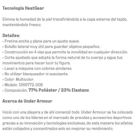
Tecnología HeatGear
Elimina la humedad de la piel transfiriéndola a la capa externa del tejido,
manteniéndolo fresco.
Detalles:
• Pretina ancha y plana para un ajuste suave.
• Bolsillo lateral muy útil para guardar objetos pequeños.
• Construcción en 4 vías que permite la movilidad en cualquier dirección.
• Corte ajustado que adopta la forma natural de tu cuerpo y sigue tus
movimientos para hacer lucir tu figura.
• Lavar a máquina con colores similares.
• No utilizar blanqueador ni suavizante.
• Color: Multicolor.
• Modelo: 1369772-008
• Composición:
77% Poliéster / 23% Elastano
.
Acerca de Under Armour
Inició con una playera y de ahí comenzó todo. Under Armour se ha colocado
como uno de los líderes en el mercado de prendas y accesorios deportivos
gracias a su innovación y tecnologías exclusivas, de esta manera los atletas
están cobijados y concentrados solo en mejorar su rendimiento.