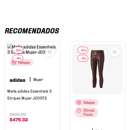
RECOMENDADOS
Rebajas
adidas
Mujer
Malla adidas Essentials 3
Stripes Mujer JE0072
Rebajas
Últimas
$
699
.
00
Piezas
$
475
.
32