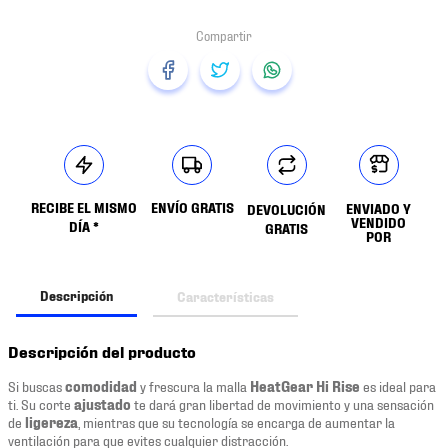
RECIBE EL MISMO
ENVÍO GRATIS
ENVIADO Y
DEVOLUCIÓN
VENDIDO
DÍA *
GRATIS
POR
Descripción
Características
Descripción del producto
Si buscas
comodidad
y frescura la malla
HeatGear Hi Rise
es ideal para
ti. Su corte
ajustado
te dará gran libertad de movimiento y una sensación
de
ligereza
, mientras que su tecnología se encarga de aumentar la
ventilación para que evites cualquier distracción.