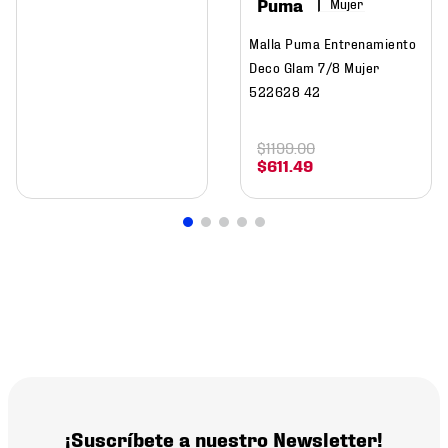
Puma
Mujer
Malla Puma Entrenamiento
Deco Glam 7/8 Mujer
522628 42
$
1199
.
00
$
611
.
49
¡Suscríbete a nuestro Newsletter!