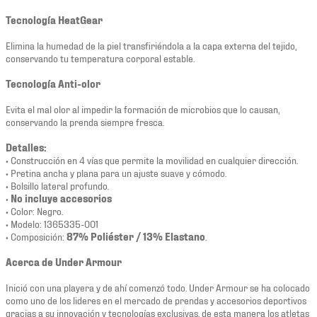
Tecnología HeatGear
Elimina la humedad de la piel transfiriéndola a la capa externa del tejido,
conservando tu temperatura corporal estable.
Tecnología Anti-olor
Evita el mal olor al impedir la formación de microbios que lo causan,
conservando la prenda siempre fresca.
Detalles:
• Construcción en 4 vías que permite la movilidad en cualquier dirección.
• Pretina ancha y plana para un ajuste suave y cómodo.
• Bolsillo lateral profundo.
•
No incluye accesorios
• Color: Negro.
• Modelo: 1365335-001
• Composición:
87% Poliéster / 13% Elastano
.
Acerca de Under Armour
Inició con una playera y de ahí comenzó todo. Under Armour se ha colocado
como uno de los lideres en el mercado de prendas y accesorios deportivos
gracias a su innovación y tecnologías exclusivas, de esta manera los atletas