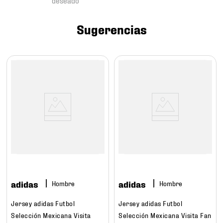
7
.
mochilas
8
.
chivas
Sugerencias
9
.
tenis niño
10
.
tenis nike
adidas
adidas
Hombre
Hombre
Jersey adidas Futbol
Jersey adidas Futbol
Selección Mexicana Visita
Selección Mexicana Visita Fan