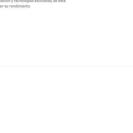
ación y tecnologías exclusivas, de esta
ar su rendimiento.