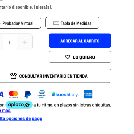
ntario disponible: 1 pieza(s).
Probador Virtual
Tabla de Medidas
＋
AGREGAR AL CARRITO
CONSULTAR INVENTARIO EN TIENDA
ta opciones de pago