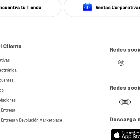
ncuentra tu Tienda
Ventas Corporativa
l Cliente
Redes soci
ativas
ectrónica
cuentes
Redes soci
go
oluciones
 Entrega
Descarga 
 Entrega y Devolución Marketplace