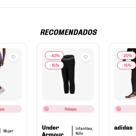
RECOMENDADOS
jas
Rebajas
Under
adidas
Infantiles,
Mujer
Niño
Armour