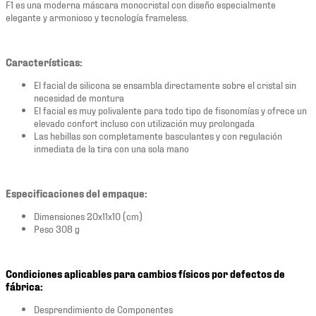
F1 es una moderna máscara monocristal con diseño especialmente
elegante y armonioso y tecnología frameless.
Características:
El facial de silicona se ensambla directamente sobre el cristal sin
necesidad de montura
El facial es muy polivalente para todo tipo de fisonomías y ofrece un
elevado confort incluso con utilización muy prolongada
Las hebillas son completamente basculantes y con regulación
inmediata de la tira con una sola mano
Especificaciones del empaque:
Dimensiones 20x11x10 (cm)
Peso 308 g
Condiciones aplicables para cambios físicos por defectos de
fábrica:
Desprendimiento de Componentes