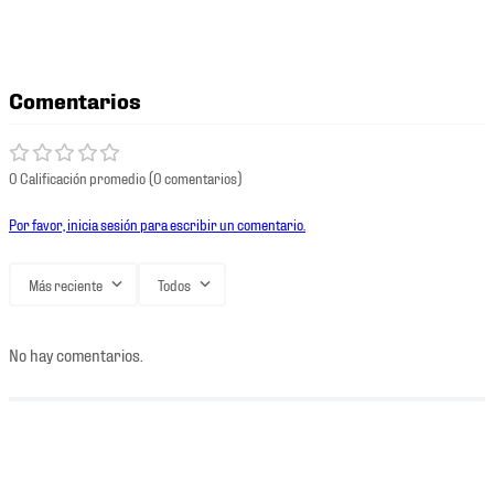
Comentarios
0 Calificación promedio
(0 comentarios)
Por favor, inicia sesión para escribir un comentario.
Más reciente
Todos
No hay comentarios.