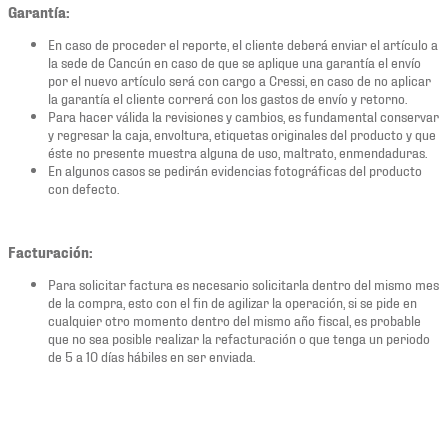
Garantía:
En caso de proceder el reporte, el cliente deberá enviar el artículo a
la sede de Cancún en caso de que se aplique una garantía el envío
por el nuevo artículo será con cargo a Cressi, en caso de no aplicar
la garantía el cliente correrá con los gastos de envío y retorno.
Para hacer válida la revisiones y cambios, es fundamental conservar
y regresar la caja, envoltura, etiquetas originales del producto y que
éste no presente muestra alguna de uso, maltrato, enmendaduras.
En algunos casos se pedirán evidencias fotográficas del producto
con defecto.
Facturación:
Para solicitar factura es necesario solicitarla dentro del mismo mes
de la compra, esto con el fin de agilizar la operación, si se pide en
cualquier otro momento dentro del mismo año fiscal, es probable
que no sea posible realizar la refacturación o que tenga un periodo
de 5 a 10 días hábiles en ser enviada.