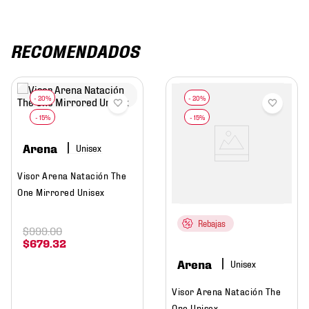
RECOMENDADOS
Arena
Visor Arena Natación The
One Mirrored Unisex
Rebajas
$
999
.
00
$
679
.
32
Arena
Visor Arena Natación The
One Unisex