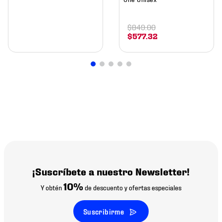
$
849
.
00
$
577
.
32
¡Suscríbete a nuestro Newsletter!
10%
Y obtén
de descuento y ofertas especiales
Suscribirme