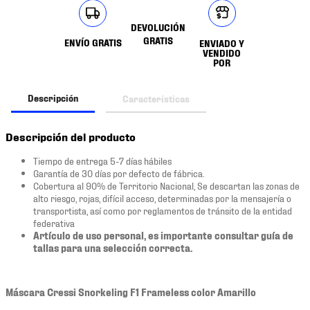
DEVOLUCIÓN
GRATIS
ENVÍO GRATIS
ENVIADO Y
VENDIDO
POR
Descripción
Características
Descripción del producto
Tiempo de entrega 5-7 días hábiles
Garantía de 30 días por defecto de fábrica.
Cobertura al 90% de Territorio Nacional, Se descartan las zonas de
alto riesgo, rojas, difícil acceso, determinadas por la mensajería o
transportista, así como por reglamentos de tránsito de la entidad
federativa
Artículo de uso personal, es importante consultar guía de
tallas para una selección correcta.
Máscara Cressi Snorkeling F1 Frameless color Amarillo