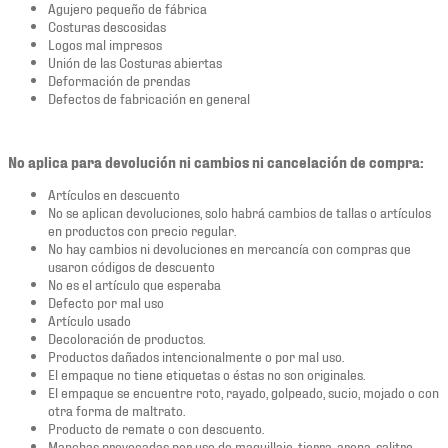
Agujero pequeño de fábrica
Costuras descosidas
Logos mal impresos
Unión de las Costuras abiertas
Deformación de prendas
Defectos de fabricación en general
No aplica para devolución ni cambios ni cancelación de compra:
Artículos en descuento
No se aplican devoluciones, solo habrá cambios de tallas o artículos
en productos con precio regular.
No hay cambios ni devoluciones en mercancía con compras que
usaron códigos de descuento
No es el artículo que esperaba
Defecto por mal uso
Artículo usado
Decoloración de productos.
Productos dañados intencionalmente o por mal uso.
El empaque no tiene etiquetas o éstas no son originales.
El empaque se encuentre roto, rayado, golpeado, sucio, mojado o con
otra forma de maltrato.
Producto de remate o con descuento.
Manchas provocadas por uso de maquillaje, tierra, arena, salitre,