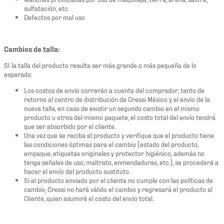
sulfatación, etc.
Defectos por mal uso
Cambios de talla:
SI la talla del producto resulta ser más grande o más pequeña de lo
esperado:
Los costos de envío correrán a cuenta del comprador, tanto de
retorno al centro de distribución de Cressi México y el envío de la
nueva talla, en caso de existir un segundo cambio en el mismo
producto u otros del mismo paquete, el costo total del envío tendrá
que ser absorbido por el cliente.
Una vez que se reciba el producto y verifique que el producto tiene
las condiciones óptimas para el cambio (estado del producto,
empaque, etiquetas originales y protector higiénico, además no
tenga señales de uso, maltrato, enmendaduras, etc.), se procederá a
hacer el envío del producto sustituto.
Si el producto enviado por el cliente no cumple con las políticas de
cambio, Cressi no hará válido el cambio y regresará el producto al
Cliente, quien asumirá el costo del envío total.