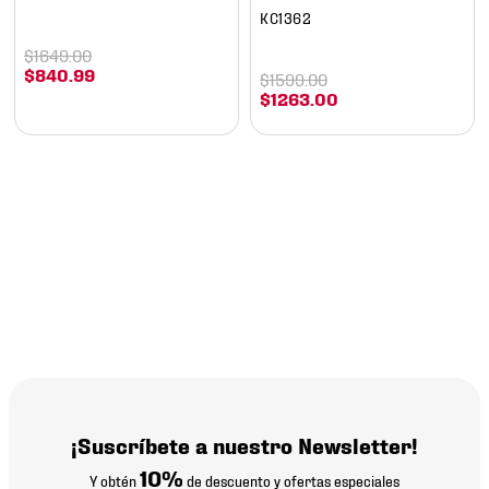
KC1362
$
1649
.
00
$
840
.
99
$
1599
.
00
$
1263
.
00
¡Suscríbete a nuestro Newsletter!
10%
Y obtén
de descuento y ofertas especiales