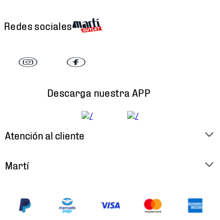
Redes sociales
Descarga nuestra APP
Atención al cliente
Factura Electrónica
Martí
Preguntas Frecuentes
Historia
Métodos de Pago
Ubica tu Tienda
Cambios y Devoluciones