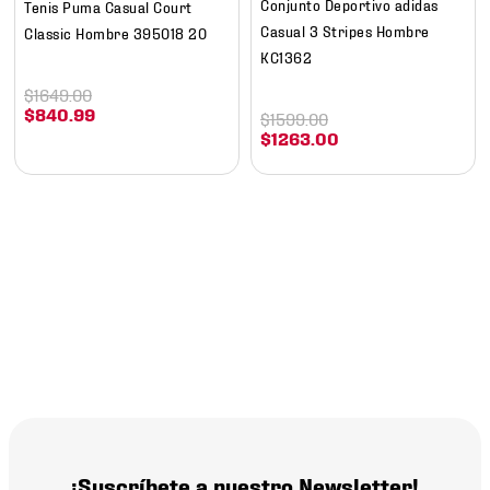
Conjunto Deportivo adidas
Tenis Puma Casual Court
Casual 3 Stripes Hombre
Classic Hombre 395018 20
KC1362
$
1649
.
00
$
840
.
99
$
1599
.
00
$
1263
.
00
¡Suscríbete a nuestro Newsletter!