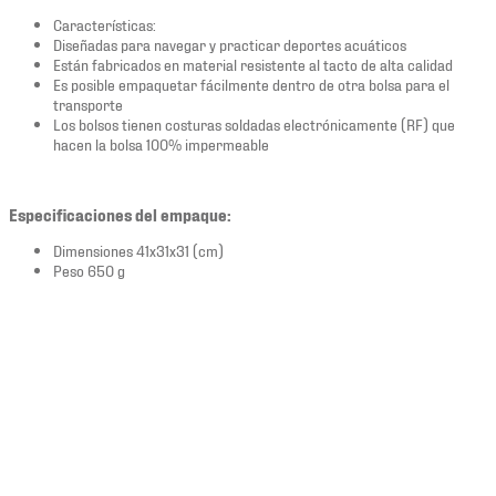
Características:
Diseñadas para navegar y practicar deportes acuáticos
Están fabricados en material resistente al tacto de alta calidad
Es posible empaquetar fácilmente dentro de otra bolsa para el
transporte
Los bolsos tienen costuras soldadas electrónicamente (RF) que
hacen la bolsa 100% impermeable
Especificaciones del empaque:
Dimensiones 41x31x31 (cm)
Peso 650 g