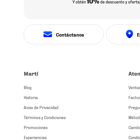
10%
Y obtén
de descuento y oferta
Contáctanos
E
Martí
Aten
Blog
Ventas
Historia
Factur
Aviso de Privacidad
Pregu
Términos y Condiciones
Métod
Promociones
Cambio
Experiencias
Condic