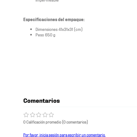
Especificaciones del empaque:
Dimensiones 41x31x31 (cm)
Peso 650 g
Comentarios
0 Calificación promedio
(0 comentarios)
Por favor, inicia sesión para escribir un comentario.