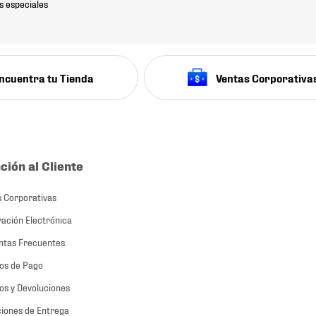
s especiales
ncuentra tu Tienda
Ventas Corporativa
ción al Cliente
 Corporativas
ación Electrónica
ntas Frecuentes
os de Pago
s y Devoluciones
iones de Entrega