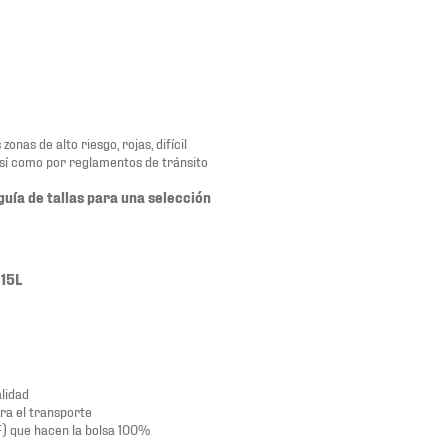
nas de alto riesgo, rojas, difícil
así como por reglamentos de tránsito
guía de tallas para una selección
 15L
alidad
ra el transporte
F) que hacen la bolsa 100%