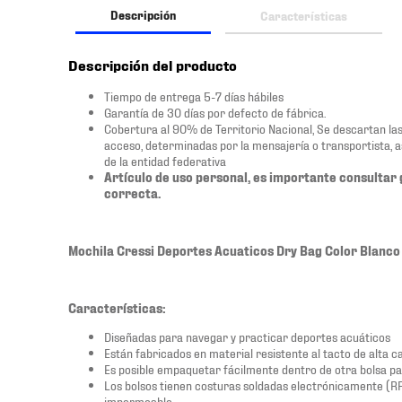
Descripción
Características
Descripción del producto
Tiempo de entrega 5-7 días hábiles
Garantía de 30 días por defecto de fábrica.
Cobertura al 90% de Territorio Nacional, Se descartan las zo
acceso, determinadas por la mensajería o transportista, 
de la entidad federativa
Artículo de uso personal, es importante consultar 
correcta.
Mochila Cressi Deportes Acuaticos Dry Bag Color Blanco
Características:
Diseñadas para navegar y practicar deportes acuáticos
Están fabricados en material resistente al tacto de alta c
Es posible empaquetar fácilmente dentro de otra bolsa pa
Los bolsos tienen costuras soldadas electrónicamente (R
impermeable