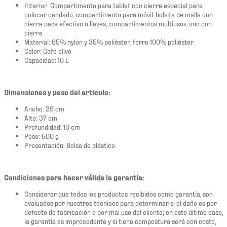
Interior: Compartimento para tablet con cierre especial para
colocar candado, compartimento para móvil, bolsita de malla con
cierre para efectivo o llaves, compartimentos multiusos, uno con
cierre
Material: 65% nylon y 35% poliéster, forro 100% poliéster
Color: Café olivo
Capacidad: 10 L
Dimensiones y peso del artículo:
Ancho: 29 cm
Alto: 37 cm
Profundidad: 10 cm
Peso: 500 g
Presentación: Bolsa de plástico
Condiciones para hacer válida la garantía:
Considerar que todos los productos recibidos como garantía, son
evaluados por nuestros técnicos para determinar si el daño es por
defecto de fabricación o por mal uso del cliente; en este último caso,
la garantía es improcedente y si tiene compostura será con costo,