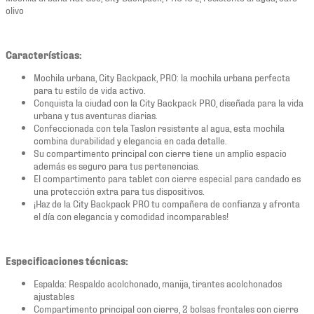
olivo
Características:
Mochila urbana, City Backpack, PRO: la mochila urbana perfecta
para tu estilo de vida activo.
Conquista la ciudad con la City Backpack PRO, diseñada para la vida
urbana y tus aventuras diarias.
Confeccionada con tela Taslon resistente al agua, esta mochila
combina durabilidad y elegancia en cada detalle.
Su compartimento principal con cierre tiene un amplio espacio
además es seguro para tus pertenencias.
El compartimento para tablet con cierre especial para candado es
una protección extra para tus dispositivos.
¡Haz de la City Backpack PRO tu compañera de confianza y afronta
el día con elegancia y comodidad incomparables!
Especificaciones técnicas:
Espalda: Respaldo acolchonado, manija, tirantes acolchonados
ajustables
Compartimento principal con cierre, 2 bolsas frontales con cierre