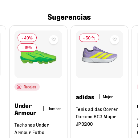
Sugerencias
-
50 %
Rebajas
adidas
Mujer
Under
Tenis adidas Correr
Hombre
Armour
Duramo RC2 Mujer
JP9200
Tachones Under
Armour Futbol