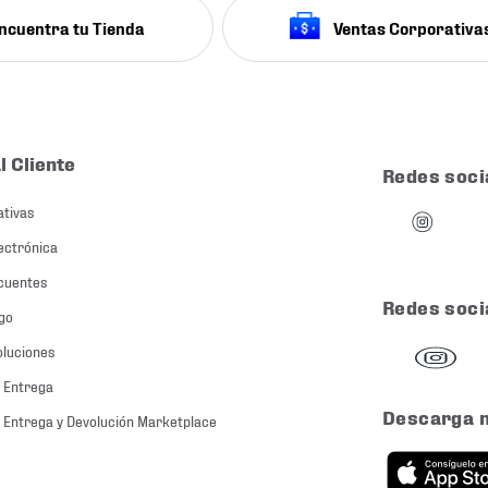
ncuentra tu Tienda
Ventas Corporativa
l Cliente
Redes soci
ativas
ectrónica
cuentes
Redes soci
go
oluciones
 Entrega
Descarga 
 Entrega y Devolución Marketplace