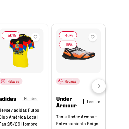
Rebajas
Rebajas
adidas
Under
Hombre
Hombre
Armour
Jersey adidas Futbol
Tenis Under Armour
Club América Local
Entrenamiento Reign
Fan 25/26 Hombre