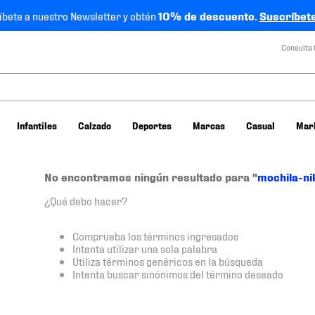
íbete a nuestro Newsletter y obtén
10% de descuento.
Suscríbete
Consulta 
Infantiles
Calzado
Deportes
Marcas
Casual
Mar
No encontramos ningún resultado para "
mochila-ni
¿Qué debo hacer?
Comprueba los términos ingresados
Intenta utilizar una sola palabra
Utiliza términos genéricos en la búsqueda
Intenta buscar sinónimos del término deseado