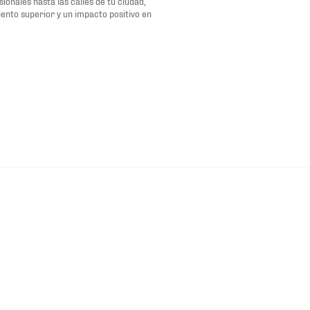
onales hasta las calles de tu ciudad,
ento superior y un impacto positivo en