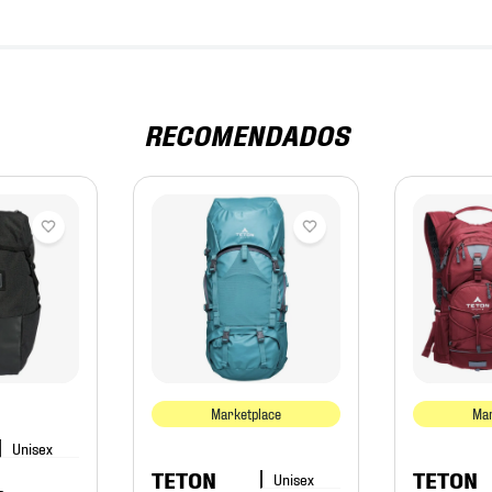
RECOMENDADOS
Marketplace
Mar
TETON
TETON
s