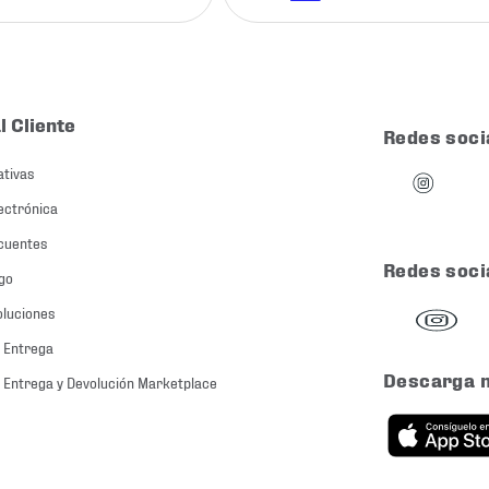
l Cliente
Redes soci
ativas
ectrónica
cuentes
Redes soci
go
oluciones
 Entrega
Descarga 
 Entrega y Devolución Marketplace