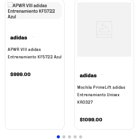
adidas
APWR VIII adidas
Entrenamiento KF5722 Azul
$
999
.
00
adidas
Mochila PrimeLift adidas
Entrenamiento Unisex
KR0327
$
1099
.
00