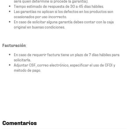
será quien determine si procede la garantía).
Tiempo estimado de respuesta de 30 a 45 días hábiles.
Las garantías no aplican si los defectos en los productos son
ocasionados por uso incorrecto.
En caso de solicitar alguna garantía debes contar con la caja
original en buenas condiciones.
Facturación
:
En caso de requerir factura tiene un plazo de 7 días hábiles para
solicitarla.
Adjuntar CSF, correo electrónico, especificar el uso de CFDI y
método de pago.
Comentarios