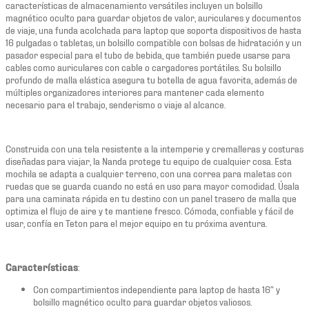
características de almacenamiento versátiles incluyen un bolsillo
magnético oculto para guardar objetos de valor, auriculares y documentos
de viaje, una funda acolchada para laptop que soporta dispositivos de hasta
16 pulgadas o tabletas, un bolsillo compatible con bolsas de hidratación y un
pasador especial para el tubo de bebida, que también puede usarse para
cables como auriculares con cable o cargadores portátiles. Su bolsillo
profundo de malla elástica asegura tu botella de agua favorita, además de
múltiples organizadores interiores para mantener cada elemento
necesario para el trabajo, senderismo o viaje al alcance.
Construida con una tela resistente a la intemperie y cremalleras y costuras
diseñadas para viajar, la Nanda protege tu equipo de cualquier cosa. Esta
mochila se adapta a cualquier terreno, con una correa para maletas con
ruedas que se guarda cuando no está en uso para mayor comodidad. Úsala
para una caminata rápida en tu destino con un panel trasero de malla que
optimiza el flujo de aire y te mantiene fresco. Cómoda, confiable y fácil de
usar, confía en Teton para el mejor equipo en tu próxima aventura.
Características
:
Con compartimientos independiente para laptop de hasta 16" y
bolsillo magnético oculto para guardar objetos valiosos.