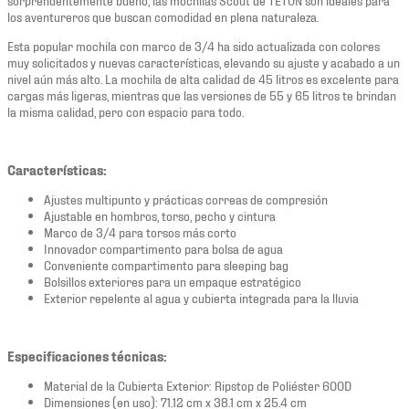
los aventureros que buscan comodidad en plena naturaleza.
Esta popular mochila con marco de 3/4 ha sido actualizada con colores
muy solicitados y nuevas características, elevando su ajuste y acabado a un
nivel aún más alto. La mochila de alta calidad de 45 litros es excelente para
cargas más ligeras, mientras que las versiones de 55 y 65 litros te brindan
la misma calidad, pero con espacio para todo.
Características:
Ajustes multipunto y prácticas correas de compresión
Ajustable en hombros, torso, pecho y cintura
Marco de 3/4 para torsos más corto
Innovador compartimento para bolsa de agua
Conveniente compartimento para sleeping bag
Bolsillos exteriores para un empaque estratégico
Exterior repelente al agua y cubierta integrada para la lluvia
Especificaciones técnicas:
Material de la Cubierta Exterior: Ripstop de Poliéster 600D
Dimensiones (en uso): 71.12 cm x 38.1 cm x 25.4 cm