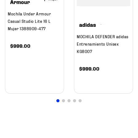
Armour
Mochila Under Armour
Casual Studio Lite 16 L
adidas
Mujer 1388909-477
MOCHILA DEFENDER adidas
Entrenamiento Unisex
$
999
.
00
KG8007
$
999
.
00