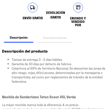
DEVOLUCIÓN
GRATIS
ENVÍO GRATIS
ENVIADO Y
VENDIDO
POR
Descripción
Características
Descripción del producto
Tiempo de entrega 3 - 5 días hábiles
Garantía de 30 días por defecto de fabrica
Cobertura al 90% de Territorio Nacional, Se descartan las zonas de
alto riesgo, rojas, difícil acceso, determinadas por la mensajería o
transportista, así como por reglamentos de tránsito de la entidad
federativa.
Mochila de Senderismo Teton Scout 45L Verde
La mejor mochila marca toda la diferencia. A un precio
sorprendentemente bueno, las mochilas Scout de TETON son ideales para