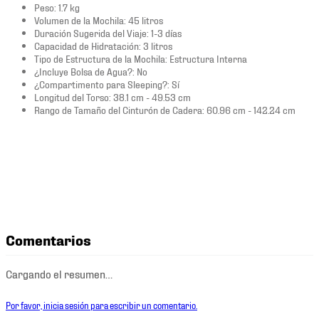
Peso: 1.7 kg
Volumen de la Mochila: 45 litros
Duración Sugerida del Viaje: 1-3 días
Capacidad de Hidratación: 3 litros
Tipo de Estructura de la Mochila: Estructura Interna
¿Incluye Bolsa de Agua?: No
¿Compartimento para Sleeping?: Sí
Longitud del Torso: 38.1 cm - 49.53 cm
Rango de Tamaño del Cinturón de Cadera: 60.96 cm - 142.24 cm
Comentarios
Cargando el resumen…
Por favor, inicia sesión para escribir un comentario.