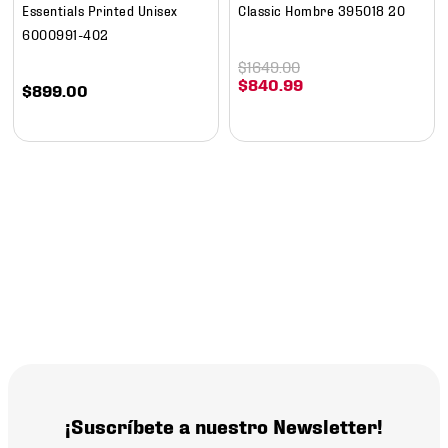
Essentials Printed Unisex
Classic Hombre 395018 20
6000991-402
$
1649
.
00
$
840
.
99
$
899
.
00
¡Suscríbete a nuestro Newsletter!