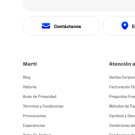
Contáctanos
E
Martí
Atención a
Blog
Ventas Corpor
Historia
Facturación El
Aviso de Privacidad
Preguntas Fre
Términos y Condiciones
Métodos de Pa
Promociones
Cambios y Dev
Experiencias
Condiciones de
Bolsa De Trabajo
Condiciones de