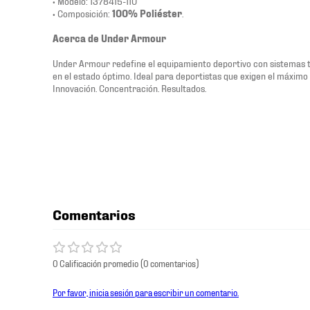
• Modelo: 1378415-110
• Composición:
100% Poliéster
.
Acerca de Under Armour
Under Armour redefine el equipamiento deportivo con sistemas 
en el estado óptimo. Ideal para deportistas que exigen el máximo 
Innovación. Concentración. Resultados.
Comentarios
0 Calificación promedio
(0 comentarios)
Por favor, inicia sesión para escribir un comentario.