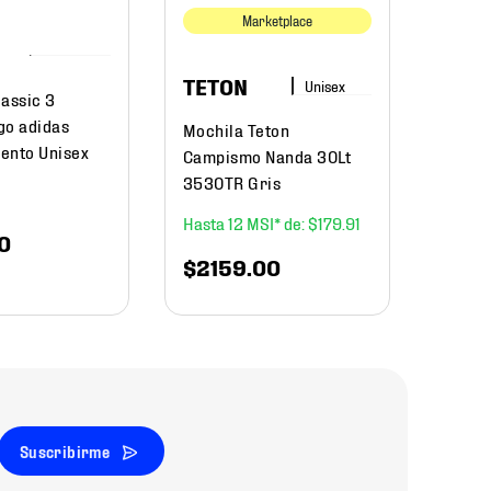
Marketplace
$
22
TETON
lassic 3
go adidas
Mochila Teton
ento Unisex
Campismo Nanda 30Lt
3530TR Gris
12
$
179
.
91
0
$
2159
.
00
Suscribirme