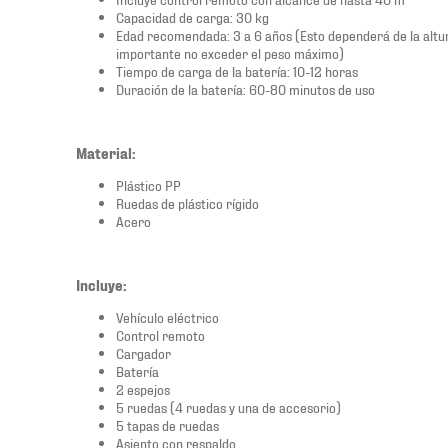
Capacidad de carga: 30 kg
Edad recomendada: 3 a 6 años (Esto dependerá de la altur
importante no exceder el peso máximo)
Tiempo de carga de la batería: 10-12 horas
Duración de la batería: 60-80 minutos de uso
Material:
Plástico PP
Ruedas de plástico rígido
Acero
Incluye:
Vehículo eléctrico
Control remoto
Cargador
Batería
2 espejos
5 ruedas (4 ruedas y una de accesorio)
5 tapas de ruedas
Asiento con respaldo