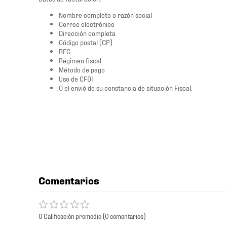
Nombre completo o razón social
Correo electrónico
Dirección completa
Código postal (CP)
RFC
Régimen fiscal
Método de pago
Uso de CFDI
O el envió de su constancia de situación Fiscal.
Comentarios
0 Calificación promedio
(0 comentarios)