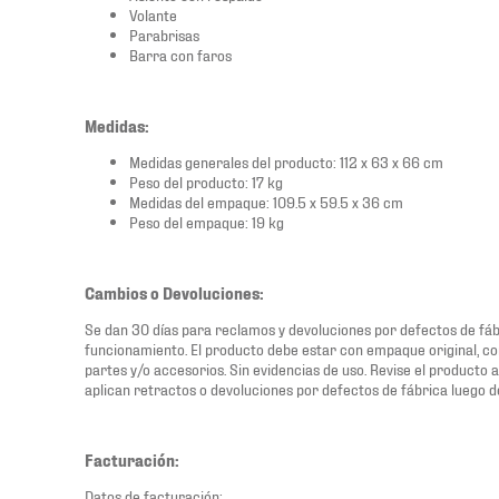
Volante
Parabrisas
Barra con faros
Medidas:
Medidas generales del producto: 112 x 63 x 66 cm
Peso del producto: 17 kg
Medidas del empaque: 109.5 x 59.5 x 36 cm
Peso del empaque: 19 kg
Cambios o Devoluciones:
Se dan 30 días para reclamos y devoluciones por defectos de fábri
funcionamiento. El producto debe estar con empaque original, co
partes y/o accesorios. Sin evidencias de uso. Revise el producto a
aplican retractos o devoluciones por defectos de fábrica luego d
Facturación:
Datos de facturación: