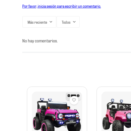
Por favor, inicia sesión para escribir un comentario.
Más reciente
Todos
No hay comentarios.