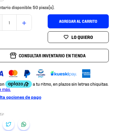
ntario disponible: 50 pieza(s).
＋
AGREGAR AL CARRITO
CONSULTAR INVENTARIO EN TIENDA
ta opciones de pago