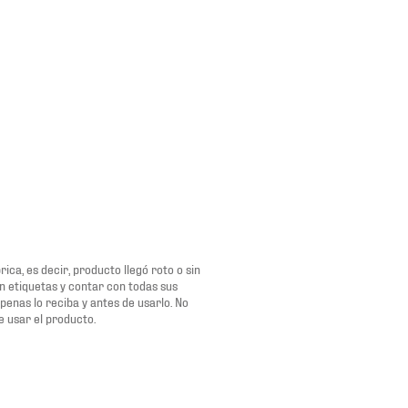
ca, es decir, producto llegó roto o sin
n etiquetas y contar con todas sus
penas lo reciba y antes de usarlo. No
e usar el producto.