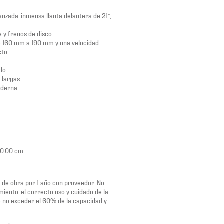
anzada, inmensa llanta delantera de 21”,
 y frenos de disco.
e 160 mm a 190 mm y una velocidad
to.
do.
 largas.
oderna.
10.00 cm.
 de obra por 1 año con proveedor. No
miento, el correcto uso y cuidado de la
e no exceder el 60% de la capacidad y