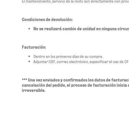
El mantenimiento, servicio de la moto son directamente con prov
Condiciones de devolución:
No se realizará cambio de unidad en ninguna circu
Facturación:
Dentro en los primeros días de su compra.
Adjuntar CSF, correo electrónico, especificar el uso de C
*** Una vez enviados y confirmados los datos de facturaci
cancelación del pedido, el proceso de facturación inici
irreversible.