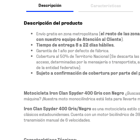
Descripción
Características
Descripción del producto
Envío gratis en zona metropolitana (
el resto de las zon
con nuestro equipo de Atención al Cliente
).
Tiempo de entrega 8 a 22 días hábiles.
Garantía de 1 año por defecto de fábrica.
Cobertura al 50% de Territorio Nacional (Se descarta las zo
acceso, determinadas por la mensajería o transportista, 
de la entidad federativa).
Sujeto a confirmación de cobertura por parte del 
Motocicleta Iron Clan Spyder 400 Gris con Negro
¿Buscas p
máquina? ¡Nuestra moto monocilíndrica está lista para llevarte má
Iron Clan Spyder 400 Gris/Negro
es una motocicleta estilo 
clásicos estadounidenses. Cuenta con un motor bicilíndrico de 39
transmisión manual de 6 velocidades.
Características Técnicas: