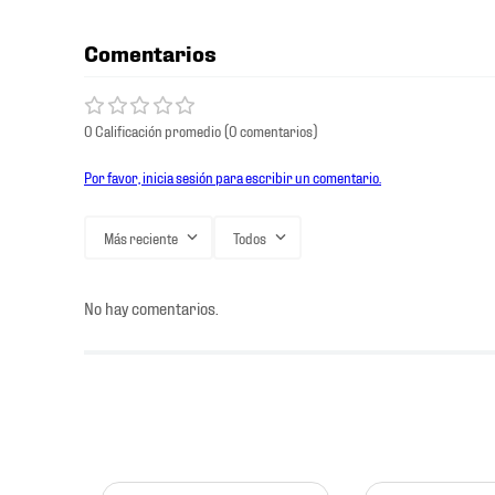
Comentarios
0 Calificación promedio
(0 comentarios)
Por favor, inicia sesión para escribir un comentario.
Más reciente
Todos
No hay comentarios.