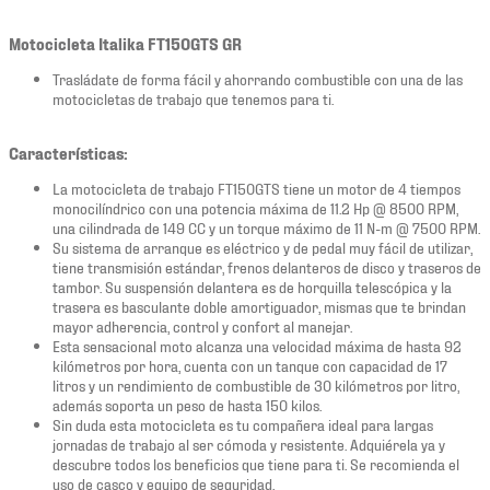
Motocicleta Italika FT150GTS GR
Trasládate de forma fácil y ahorrando combustible con una de las
motocicletas de trabajo que tenemos para ti.
Características:
La motocicleta de trabajo FT150GTS tiene un motor de 4 tiempos
monocilíndrico con una potencia máxima de 11.2 Hp @ 8500 RPM,
una cilindrada de 149 CC y un torque máximo de 11 N-m @ 7500 RPM.
Su sistema de arranque es eléctrico y de pedal muy fácil de utilizar,
tiene transmisión estándar, frenos delanteros de disco y traseros de
tambor. Su suspensión delantera es de horquilla telescópica y la
trasera es basculante doble amortiguador, mismas que te brindan
mayor adherencia, control y confort al manejar.
Esta sensacional moto alcanza una velocidad máxima de hasta 92
kilómetros por hora, cuenta con un tanque con capacidad de 17
litros y un rendimiento de combustible de 30 kilómetros por litro,
además soporta un peso de hasta 150 kilos.
Sin duda esta motocicleta es tu compañera ideal para largas
jornadas de trabajo al ser cómoda y resistente. Adquiérela ya y
descubre todos los beneficios que tiene para ti. Se recomienda el
uso de casco y equipo de seguridad.