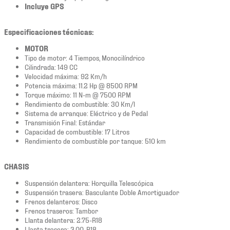
Incluye GPS
Especificaciones técnicas:
MOTOR
Tipo de motor: 4 Tiempos, Monocilíndrico
Cilindrada: 149 CC
Velocidad máxima: 92 Km/h
Potencia máxima: 11.2 Hp @ 8500 RPM
Torque máximo: 11 N-m @ 7500 RPM
Rendimiento de combustible: 30 Km/l
Sistema de arranque: Eléctrico y de Pedal
Transmisión Final: Estándar
Capacidad de combustible: 17 Litros
Rendimiento de combustible por tanque: 510 km
CHASIS
Suspensión delantera: Horquilla Telescópica
Suspensión trasera: Basculante Doble Amortiguador
Frenos delanteros: Disco
Frenos traseros: Tambor
Llanta delantera: 2.75-R18
Llanta trasera: 3.00-R18