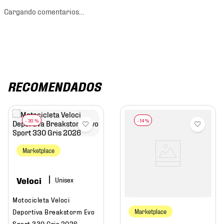
Cargando comentarios…
RECOMENDADOS
-
30 %
-
14 %
Marketplace
Veloci
Motocicleta Veloci
Deportiva Breakstorm Evo
Marketplace
Sport 330 Gris 2026