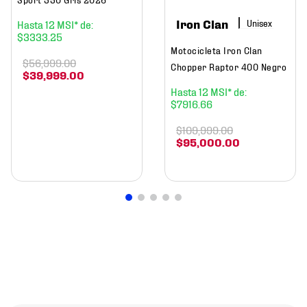
Iron Clan
12
$
3333
.
25
Motocicleta Iron Clan
$
56
,
999
.
00
Chopper Raptor 400 Negro
$
39
,
999
.
00
12
$
7916
.
66
$
109
,
999
.
00
$
95
,
000
.
00