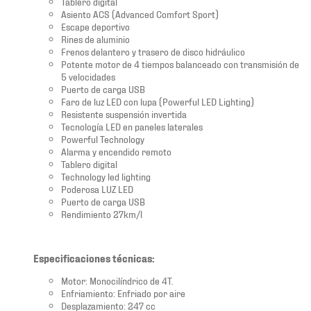
Tablero digital
Asiento ACS (Advanced Comfort Sport)
Escape deportivo
Rines de aluminio
Frenos delantero y trasero de disco hidráulico
Potente motor de 4 tiempos balanceado con transmisión de
5 velocidades
Puerto de carga USB
Faro de luz LED con lupa (Powerful LED Lighting)
Resistente suspensión invertida
Tecnología LED en paneles laterales
Powerful Technology
Alarma y encendido remoto
Tablero digital
Technology led lighting
Poderosa LUZ LED
Puerto de carga USB
Rendimiento 27km/l
Especificaciones técnicas:
Motor: Monocilíndrico de 4T.
Enfriamiento: Enfriado por aire
Desplazamiento: 247 cc