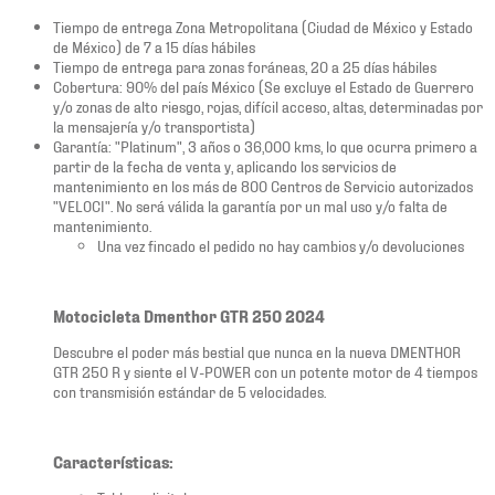
Tiempo de entrega Zona Metropolitana (Ciudad de México y Estado
de México) de 7 a 15 días hábiles
Tiempo de entrega para zonas foráneas, 20 a 25 días hábiles
Cobertura: 90% del país México (Se excluye el Estado de Guerrero
y/o zonas de alto riesgo, rojas, difícil acceso, altas, determinadas por
la mensajería y/o transportista)
Garantía: "Platinum", 3 años o 36,000 kms, lo que ocurra primero a
partir de la fecha de venta y, aplicando los servicios de
mantenimiento en los más de 800 Centros de Servicio autorizados
"VELOCI". No será válida la garantía por un mal uso y/o falta de
mantenimiento.
Una vez fincado el pedido no hay cambios y/o devoluciones
Motocicleta Dmenthor GTR 250 2024
Descubre el poder más bestial que nunca en la nueva DMENTHOR
GTR 250 R y siente el V-POWER con un potente motor de 4 tiempos
con transmisión estándar de 5 velocidades.
Características: