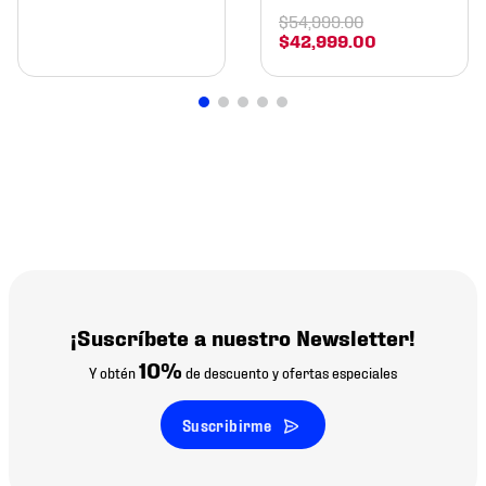
$
54
,
999
.
00
$
42
,
999
.
00
¡Suscríbete a nuestro Newsletter!
10%
Y obtén
de descuento y ofertas especiales
Suscribirme