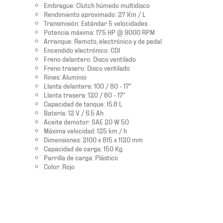
Embrague: Clutch húmedo multidisco
Rendimiento aproximado: 27 Km / L
Transmisión: Estándar 5 velocidades
Potencia máxima: 17.5 HP @ 9000 RPM
Arranque: Remoto, electrónico y de pedal
Encendido electrónico: CDI
Freno delantero: Disco ventilado
Freno trasero: Disco ventilado
Rines: Aluminio
Llanta delantera: 100 / 80 - 17"
Llanta trasera: 120 / 80 - 17"
Capacidad de tanque: 15.8 L
Batería: 12 V / 6.5 Ah
Aceite demotor: SAE 20 W 50
Máxima velocidad: 125 km / h
Dimensiones: 2100 x 815 x 1120 mm
Capacidad de carga: 150 Kg.
Parrilla de carga: Plástico
Color: Rojo