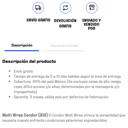
ENVÍO GRATIS
ENVIADO Y
DEVOLUCIÓN
VENDIDO
GRATIS
POR
Descripción
Características
Descripción del producto
Envío gratis
Tiempo de entrega de 5 a 10 días hábiles según la zona de entrega
Cobertura: 90% del país México (Se excluyen zonas de alto riesgo,
rojas, difícil acceso y/o altas, determinadas por la mensajería y/o
transportista)
Garantía: 3 meses, válida solo por defectos de fabricación.
Multi Wrap Condor (212)
El Condor Multi Wrap ofrece la versatilidad que
necesita cuando enfrenta condiciones exteriores impredecibles.