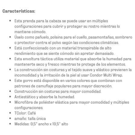
Características:
Esta prenda para la cabeza se puede usar en múltiples
configuraciones para cubrir y proteger su rostro mientras lo
mantiene cómodo.
Úselo como pañuelo, polaina para el cuello, pasamontañas, sombrero
o protector contra el polvo según las condiciones climáticas.
Está confeccionado con un material transpirable de alto
rendimiento que se siente cómodo sin apretar demasiado.
Esta envoltura táctica utiliza material que absorbe la humedad para
mantenerte seco y fresco mientras te protege de los elementos.
La construcción sin costuras y el tejido suave y elástico previenen la
incomodidad y la irritación de la piel al usar Condor Multi Wrap.
Este gorro está disponible en varios colores que combinan con
patrones de camuflaje populares para mayor discreción.
Construcción sin costuras para mayor comodidad.
Antiestático y absorbe la humedad.
Microfibra de poliéster elástica para mayor comodidad y múltiples
configuraciones.
TColor: Café
amaño: talla única
Medidas: 9,5" ancho x 19,5" alto