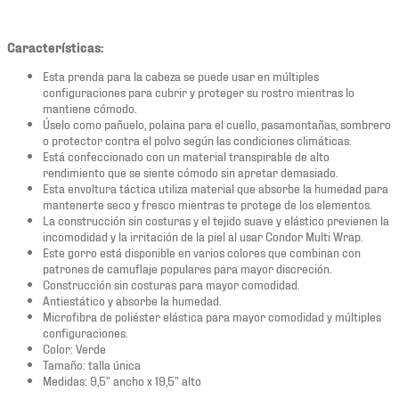
Características:
Esta prenda para la cabeza se puede usar en múltiples
configuraciones para cubrir y proteger su rostro mientras lo
mantiene cómodo.
Úselo como pañuelo, polaina para el cuello, pasamontañas, sombrero
o protector contra el polvo según las condiciones climáticas.
Está confeccionado con un material transpirable de alto
rendimiento que se siente cómodo sin apretar demasiado.
Esta envoltura táctica utiliza material que absorbe la humedad para
mantenerte seco y fresco mientras te protege de los elementos.
La construcción sin costuras y el tejido suave y elástico previenen la
incomodidad y la irritación de la piel al usar Condor Multi Wrap.
Este gorro está disponible en varios colores que combinan con
patrones de camuflaje populares para mayor discreción.
Construcción sin costuras para mayor comodidad.
Antiestático y absorbe la humedad.
Microfibra de poliéster elástica para mayor comodidad y múltiples
configuraciones.
Color: Verde
Tamaño: talla única
Medidas: 9,5" ancho x 19,5" alto