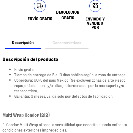
DEVOLUCIÓN
GRATIS
ENVÍO GRATIS
ENVIADO Y
VENDIDO
POR
Descripción
Características
Descripción del producto
Envío gratis
Tiempo de entrega de 5 a 10 días hábiles según la zona de entrega
Cobertura: 90% del país México (Se excluyen zonas de alto riesgo,
rojas, difícil acceso y/o altas, determinadas por la mensajería y/o
transportista)
Garantía: 3 meses, válida solo por defectos de fabricación.
Multi Wrap Condor (212)
El Condor Multi Wrap ofrece la versatilidad que necesita cuando enfrenta
condiciones exteriores impredecibles.