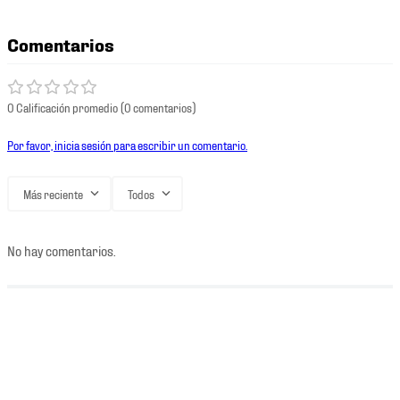
Comentarios
0 Calificación promedio
(0 comentarios)
Por favor, inicia sesión para escribir un comentario.
Más reciente
Todos
No hay comentarios.