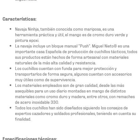
Características:
Navaja Ninhja, también conocida como mariposa, es una
herramienta práctica y útil, el mango es de cromo duro verde y
pintura epoxi.
La navaja incluye un bloque manual "Push". Miguel Nieto® es una
importante casa Española de producción de cuchillos tácticos, todos
sus productos están hechos de forma artesanal con materiales
naturales de la más alta calidad y resistencia.
Los cuchillos cuentan con funda para mejor protección y
transportarlos de forma segura, algunos cuentan con accesorios
muy útiles como de supervivencia.
Los materiales empleados son de gran calidad, desde las más
asequibles para un uso diario montadas en mango de distintos
materiales como cromo duro y madera, entre otros, con remaches
de acero inoxidable 330.
Todos los cuchillos han sido diseñados siguiendo los consejos de
expertos cazadores y soldados profesionales, teniendo en cuenta su
finalidad.
Especificaciones técnicas: