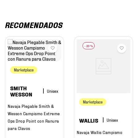
RECOMENDADOS
-
20 %
Marketplace
SMITH
WESSON
Marketplace
Navaja Plegable Smith &
Wesson Campismo Extreme
WALLIS
Ops Drop Point con Ranura
para Clavos
Navaja Wallis Campismo