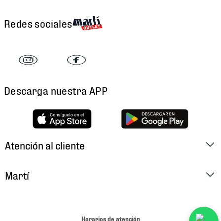
Redes sociales
Descarga nuestra APP
Atención al cliente
Factura Electrónica
Martí
Preguntas Frecuentes
Historia
Métodos de Pago
Ubica tu Tienda
Horarios de atención