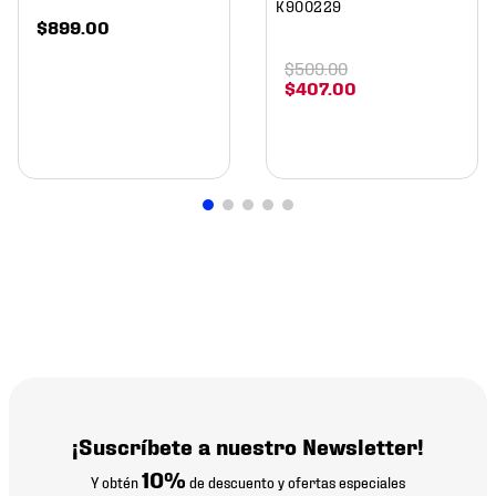
K900229
$
899
.
00
$
509
.
00
$
407
.
00
¡Suscríbete a nuestro Newsletter!
10%
Y obtén
de descuento y ofertas especiales