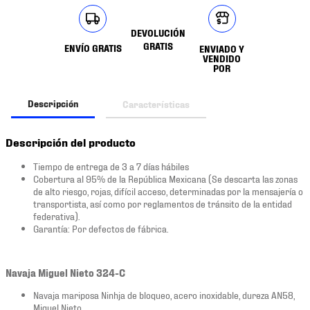
DEVOLUCIÓN
GRATIS
ENVÍO GRATIS
ENVIADO Y
VENDIDO
POR
Descripción
Características
Descripción del producto
Tiempo de entrega de 3 a 7 días hábiles
Cobertura al 95% de la República Mexicana (Se descarta las zonas
de alto riesgo, rojas, difícil acceso, determinadas por la mensajería o
transportista, así como por reglamentos de tránsito de la entidad
federativa).
Garantía: Por defectos de fábrica.
Navaja Miguel Nieto 324-C
Navaja mariposa Ninhja de bloqueo, acero inoxidable, dureza AN58,
Miguel Nieto