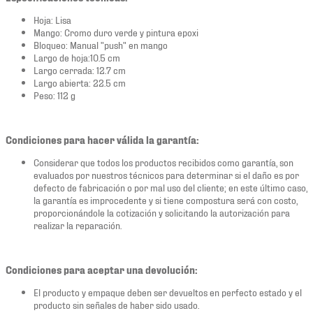
Hoja: Lisa
Mango: Cromo duro verde y pintura epoxi
Bloqueo: Manual "push" en mango
Largo de hoja:10.5 cm
Largo cerrada: 12.7 cm
Largo abierta: 22.5 cm
Peso: 112 g
Condiciones para hacer válida la garantía:
Considerar que todos los productos recibidos como garantía, son
evaluados por nuestros técnicos para determinar si el daño es por
defecto de fabricación o por mal uso del cliente; en este último caso,
la garantía es improcedente y si tiene compostura será con costo,
proporcionándole la cotización y solicitando la autorización para
realizar la reparación.
Condiciones para aceptar una devolución:
El producto y empaque deben ser devueltos en perfecto estado y el
producto sin señales de haber sido usado.