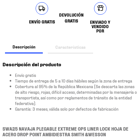
DEVOLUCIÓN
GRATIS
ENVÍO GRATIS
ENVIADO Y
VENDIDO
POR
Descripción
Características
Descripción del producto
Envío gratis
Tiempo de entrega de 5 a 10 días hábiles según la zona de entrega
Cobertura al 95% de la República Mexicana (Se descarta las zonas
de alto riesgo, rojas, difícil acceso, determinadas por la mensajería o
transportista, así como por reglamentos de tránsito de la entidad
federativa).
Garantía: 3 meses, válida solo por defectos de fabricación
SWA25 NAVAJA PLEGABLE EXTREME OPS LINER LOCK HOJA DE
ACERO DROP POINT AMBIDIESTRA SMITH &WESSON