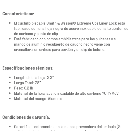
Características:
El cuchillo plegable Smith & Wesson® Extreme Ops Liner Lock está
fabricado con una hoja negra de acero inoxidable con alto contenido
de carbono y punta de clip.
Está fabricado con pomos ambidiestros para los pulgares y su
mango de aluminio recubierto de caucho negro viene con
cremallera, un orificio para cordón y un clip de bolsillo.
Especificaciones técnicas:
Longitud de la hoja: 3.3"
Largo Total: 7.8"
Peso: 0.2 lb
Material de la hoja: acero inoxidable de alto carbono 7Cr17MoV
Material del mango: Aluminio
Condiciones de garantía:
Garantía directamente con la marca proveedora del artículo (Se