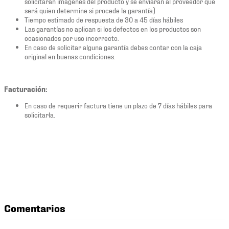
solicitarán imágenes del producto y se enviaran al proveedor que
será quien determine si procede la garantía)
Tiempo estimado de respuesta de 30 a 45 días hábiles
Las garantías no aplican si los defectos en los productos son
ocasionados por uso incorrecto.
En caso de solicitar alguna garantía debes contar con la caja
original en buenas condiciones.
Facturación:
En caso de requerir factura tiene un plazo de 7 días hábiles para
solicitarla.
Comentarios