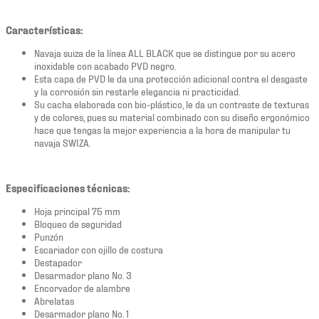
Características:
Navaja suiza de la línea ALL BLACK que se distingue por su acero
inoxidable con acabado PVD negro.
Esta capa de PVD le da una protección adicional contra el desgaste
y la corrosión sin restarle elegancia ni practicidad.
Su cacha elaborada con bio-plástico, le da un contraste de texturas
y de colores, pues su material combinado con su diseño ergonómico
hace que tengas la mejor experiencia a la hora de manipular tu
navaja SWIZA.
Especificaciones técnicas:
Hoja principal 75 mm
Bloqueo de seguridad
Punzón
Escariador con ojillo de costura
Destapador
Desarmador plano No. 3
Encorvador de alambre
Abrelatas
Desarmador plano No. 1