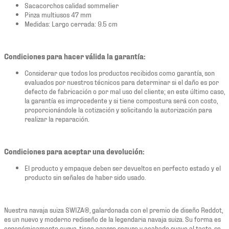
Sacacorchos calidad sommelier
Pinza multiusos 47 mm
Medidas: Largo cerrada: 9.5 cm
Condiciones para hacer válida la garantía:
Considerar que todos los productos recibidos como garantía, son
evaluados por nuestros técnicos para determinar si el daño es por
defecto de fabricación o por mal uso del cliente; en este último caso,
la garantía es improcedente y si tiene compostura será con costo,
proporcionándole la cotización y solicitando la autorización para
realizar la reparación.
Condiciones para aceptar una devolución:
El producto y empaque deben ser devueltos en perfecto estado y el
producto sin señales de haber sido usado.
Nuestra navaja suiza SWIZA®, galardonada con el premio de diseño Reddot,
es un nuevo y moderno rediseño de la legendaria navaja suiza. Su forma es
ergonómicamente curva, tiene agarre seguro y acabado suave al tacto, se