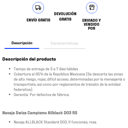
DEVOLUCIÓN
GRATIS
ENVÍO GRATIS
ENVIADO Y
VENDIDO
POR
Descripción
Características
Descripción del producto
Tiempo de entrega de 3 a 7 días hábiles
Cobertura al 95% de la República Mexicana (Se descarta las zonas
de alto riesgo, rojas, difícil acceso, determinadas por la mensajería o
transportista, así como por reglamentos de tránsito de la entidad
federativa).
Garantía: Por defectos de fábrica.
Navaja Swiza Campismo Allblack D03 RS
Navaja ALLBLACK Standard D03, 11 funciones, rosa.