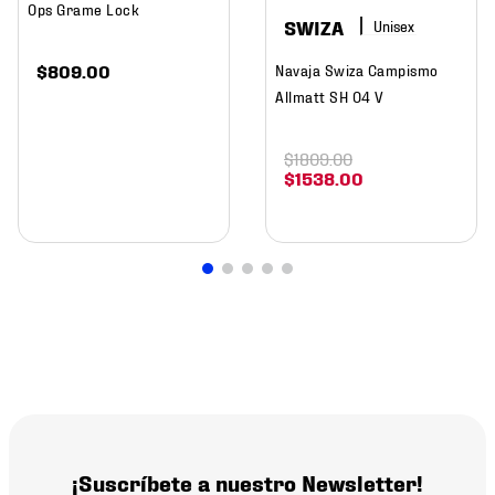
Ops Grame Lock
SWIZA
$
809
.
00
Navaja Swiza Campismo
Allmatt SH 04 V
$
1809
.
00
$
1538
.
00
¡Suscríbete a nuestro Newsletter!