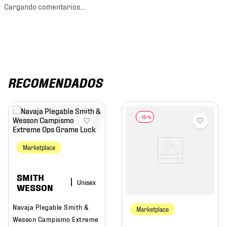
Cargando comentarios…
RECOMENDADOS
-
15 %
Marketplace
SMITH
WESSON
Navaja Plegable Smith &
Marketplace
Wesson Campismo Extreme