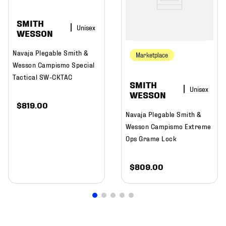
SMITH
WESSON
Navaja Plegable Smith &
Marketplace
Wesson Campismo Special
Tactical SW-CKTAC
SMITH
WESSON
$
819
.
00
Navaja Plegable Smith &
Wesson Campismo Extreme
Ops Grame Lock
$
809
.
00