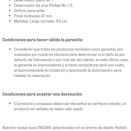
Desarmador de cruz Phillips No. 1-3
Orificio para anilla
Pinza multiusos 47 mm
Medidas: Largo cerrada: 9.5 cm
Condiciones para hacer válida la garantía:
Considerar que todos los productos recibidos como garantía, son
evaluados por nuestros técnicos para determinar si el daño es por
defecto de fabricación o por mal uso del cliente; en este último caso,
la garantía es improcedente y si tiene compostura será con costo,
proporcionándole la cotización y solicitando la autorización para
realizar la reparación.
Condiciones para aceptar una devolución:
El producto y empaque deben ser devueltos en perfecto estado y el
producto sin señales de haber sido usado.
Nuestra navaja suiza SWIZA®, galardonada con el premio de diseño Reddot,