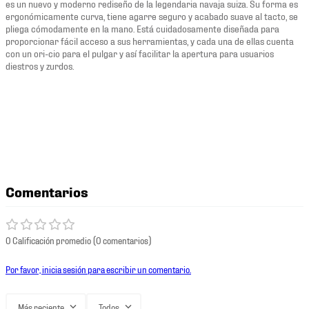
es un nuevo y moderno rediseño de la legendaria navaja suiza. Su forma es
ergonómicamente curva, tiene agarre seguro y acabado suave al tacto, se
pliega cómodamente en la mano. Está cuidadosamente diseñada para
proporcionar fácil acceso a sus herramientas, y cada una de ellas cuenta
con un ori-cio para el pulgar y así facilitar la apertura para usuarios
diestros y zurdos.
Comentarios
0 Calificación promedio
(0 comentarios)
Por favor, inicia sesión para escribir un comentario.
Más reciente
Todos