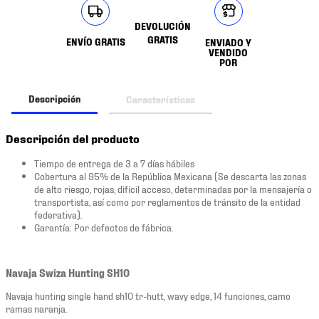
DEVOLUCIÓN
GRATIS
ENVÍO GRATIS
ENVIADO Y
VENDIDO
POR
Descripción
Características
Descripción del producto
Tiempo de entrega de 3 a 7 días hábiles
Cobertura al 95% de la República Mexicana (Se descarta las zonas
de alto riesgo, rojas, difícil acceso, determinadas por la mensajería o
transportista, así como por reglamentos de tránsito de la entidad
federativa).
Garantía: Por defectos de fábrica.
Navaja Swiza Hunting SH10
Navaja hunting single hand sh10 tr-hutt, wavy edge, 14 funciones, camo
ramas naranja.