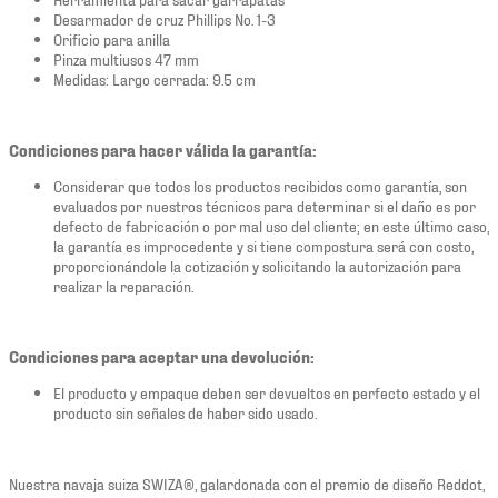
Desarmador de cruz Phillips No. 1-3
Orificio para anilla
Pinza multiusos 47 mm
Medidas: Largo cerrada: 9.5 cm
Condiciones para hacer válida la garantía:
Considerar que todos los productos recibidos como garantía, son
evaluados por nuestros técnicos para determinar si el daño es por
defecto de fabricación o por mal uso del cliente; en este último caso,
la garantía es improcedente y si tiene compostura será con costo,
proporcionándole la cotización y solicitando la autorización para
realizar la reparación.
Condiciones para aceptar una devolución:
El producto y empaque deben ser devueltos en perfecto estado y el
producto sin señales de haber sido usado.
Nuestra navaja suiza SWIZA®, galardonada con el premio de diseño Reddot,