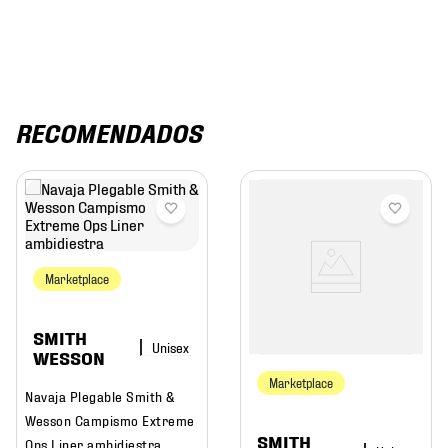
RECOMENDADOS
Marketplace
SMITH
WESSON
Marketplace
Navaja Plegable Smith &
Wesson Campismo Extreme
SMITH
Ops Liner ambidiestra