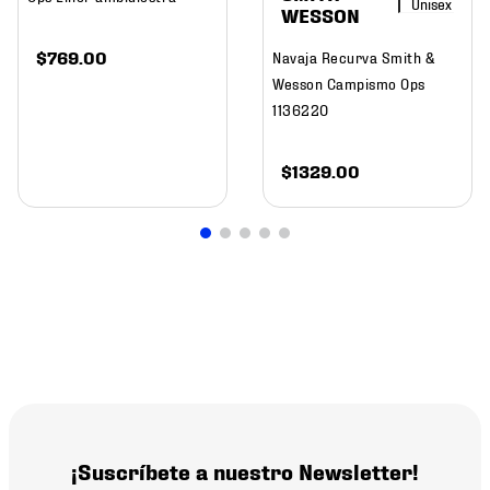
WESSON
$
769
.
00
Navaja Recurva Smith &
Wesson Campismo Ops
1136220
$
1329
.
00
¡Suscríbete a nuestro Newsletter!