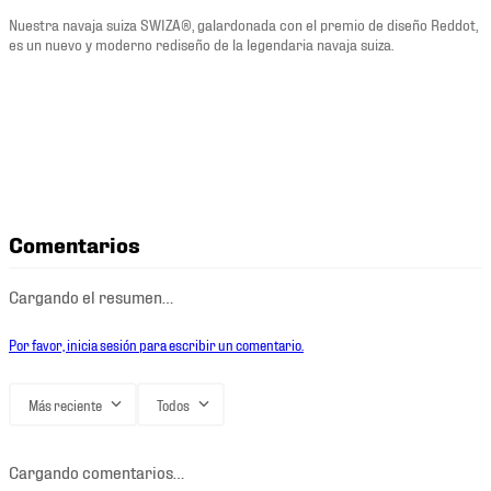
Nuestra navaja suiza SWIZA®, galardonada con el premio de diseño Reddot,
es un nuevo y moderno rediseño de la legendaria navaja suiza.
Comentarios
Cargando el resumen…
Por favor, inicia sesión para escribir un comentario.
Más reciente
Todos
Cargando comentarios…