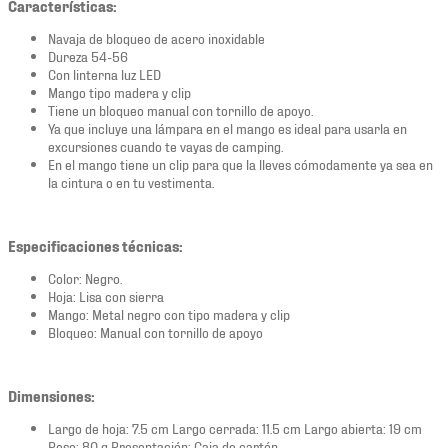
Características:
Navaja de bloqueo de acero inoxidable
Dureza 54-56
Con linterna luz LED
Mango tipo madera y clip
Tiene un bloqueo manual con tornillo de apoyo.
Ya que incluye una lámpara en el mango es ideal para usarla en
excursiones cuando te vayas de camping.
En el mango tiene un clip para que la lleves cómodamente ya sea en
la cintura o en tu vestimenta.
Especificaciones técnicas:
Color: Negro.
Hoja: Lisa con sierra
Mango: Metal negro con tipo madera y clip
Bloqueo: Manual con tornillo de apoyo
Dimensiones:
Largo de hoja: 7.5 cm Largo cerrada: 11.5 cm Largo abierta: 19 cm
Peso: 80 g Presentación: Caja de cartón