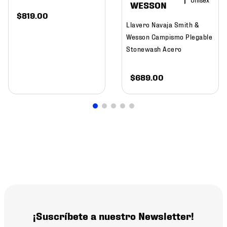
WESSON
$
819
.
00
Llavero Navaja Smith &
Wesson Campismo Plegable
Stonewash Acero
$
689
.
00
¡Suscríbete a nuestro Newsletter!