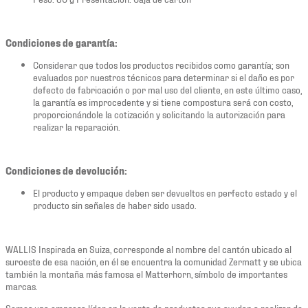
Condiciones de garantía:
Considerar que todos los productos recibidos como garantía; son
evaluados por nuestros técnicos para determinar si el daño es por
defecto de fabricación o por mal uso del cliente, en este último caso,
la garantía es improcedente y si tiene compostura será con costo,
proporcionándole la cotización y solicitando la autorización para
realizar la reparación.
Condiciones de devolución:
El producto y empaque deben ser devueltos en perfecto estado y el
producto sin señales de haber sido usado.
WALLIS Inspirada en Suiza, corresponde al nombre del cantón ubicado al
suroeste de esa nación, en él se encuentra la comunidad Zermatt y se ubica
también la montaña más famosa el Matterhorn, símbolo de importantes
marcas.
Somos una empresa líder en la venta de productos que ayudan a realizar de