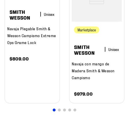
SMITH
WESSON
Navaja Plegable Smith &
Marketplace
Wesson Campismo Extreme
Ops Grame Lock
SMITH
WESSON
$
809
.
00
Navaja con mango de
Madera Smith & Wesson
Campismo
$
979
.
00