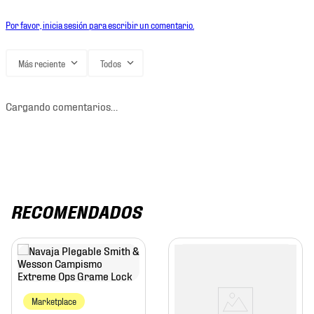
Por favor, inicia sesión para escribir un comentario.
Más reciente
Todos
Cargando comentarios…
RECOMENDADOS
Marketplace