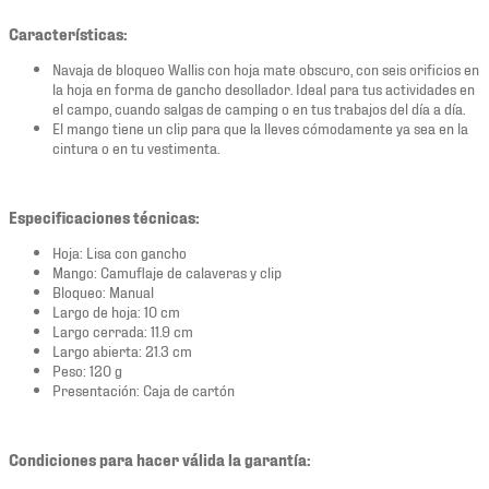
Características:
Navaja de bloqueo Wallis con hoja mate obscuro, con seis orificios en
la hoja en forma de gancho desollador. Ideal para tus actividades en
el campo, cuando salgas de camping o en tus trabajos del día a día.
El mango tiene un clip para que la lleves cómodamente ya sea en la
cintura o en tu vestimenta.
Especificaciones técnicas:
Hoja: Lisa con gancho
Mango: Camuflaje de calaveras y clip
Bloqueo: Manual
Largo de hoja: 10 cm
Largo cerrada: 11.9 cm
Largo abierta: 21.3 cm
Peso: 120 g
Presentación: Caja de cartón
Condiciones para hacer válida la garantía: