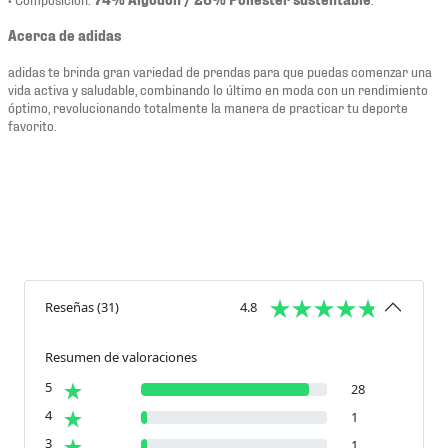
Acerca de adidas
adidas te brinda gran variedad de prendas para que puedas comenzar una
vida activa y saludable, combinando lo último en moda con un rendimiento
óptimo, revolucionando totalmente la manera de practicar tu deporte
favorito.
Reseñas
(
31
)
4.8
Resumen de valoraciones
5
28
4
1
3
1