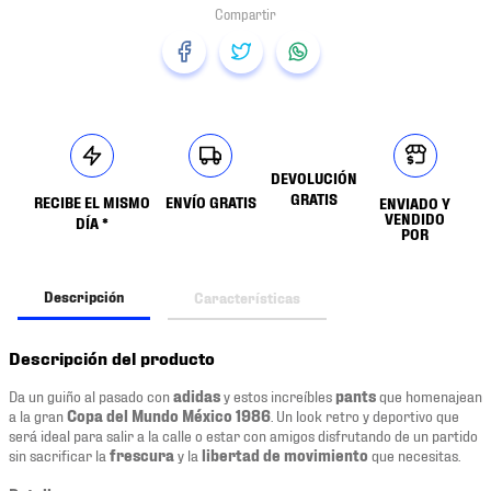
DEVOLUCIÓN
GRATIS
RECIBE EL MISMO
ENVÍO GRATIS
ENVIADO Y
VENDIDO
DÍA *
POR
Descripción
Características
Descripción del producto
Da un guiño al pasado con
adidas
y estos increíbles
pants
que homenajean
a la gran
Copa del Mundo México 1986
. Un look retro y deportivo que
será ideal para salir a la calle o estar con amigos disfrutando de un partido
sin sacrificar la
frescura
y la
libertad de movimiento
que necesitas.