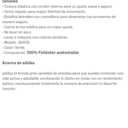
Detalles
• Cintura elástica con cordón interno para un ajuste suave y seguro.
• Corte regular para mayor libertad de movimiento.
• Bolsillos laterales con cremallera para almacenar tus accesorios de
manera segura.
• Cierre en los tobillos para un mejor ajuste.
• No lavar en seco.
• Lavar a máquina con colores similares.
• Modelo: JX4102
• Color: Verde.
• Composición:
100% Poliéster sustentable
.
Acerca de adidas
adidas te brinda gran variedad de prendas para que puedas comenzar una
vida activa y saludable, combinando lo último en moda con un rendimiento
óptimo, revolucionando totalmente la manera de practicar tu deporte
favorito.