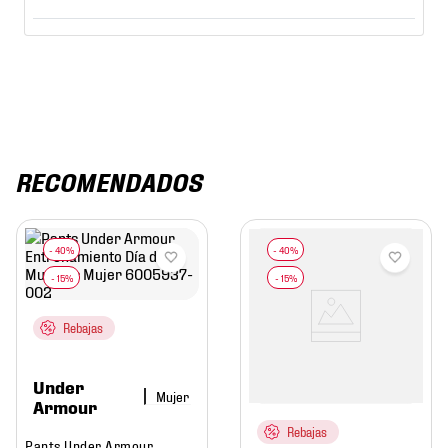
RECOMENDADOS
Rebajas
Under
Mujer
Armour
Rebajas
Pants Under Armour