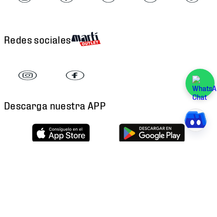
Redes sociales
Descarga nuestra APP
Atención al cliente
Factura Electrónica
Martí
Preguntas Frecuentes
Historia